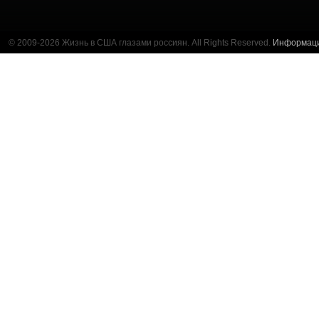
© 2009-2026 Жизнь в США глазами россиян. All Rights Reserved.
Информац