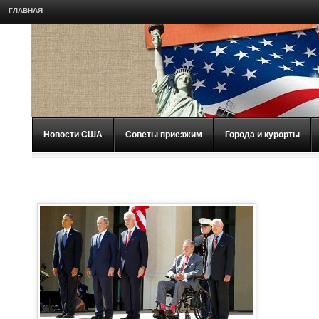
ГЛАВНАЯ
Новости США
Советы приезжим
Города и курорты