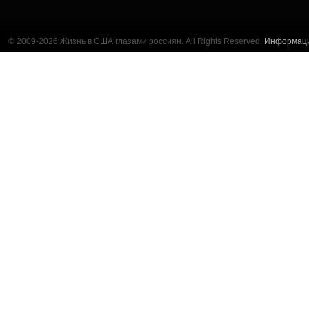
© 2009-2026 Жизнь в США глазами россиян. All Rights Reserved.
Информац