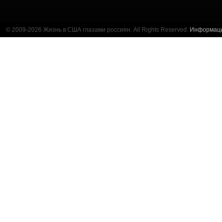
© 2009-2026 Жизнь в США глазами россиян. All Rights Reserved.
Информац