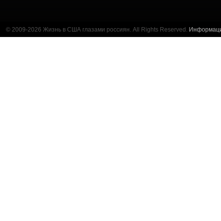
© 2009-2026 Жизнь в США глазами россиян. All Rights Reserved.
Информац