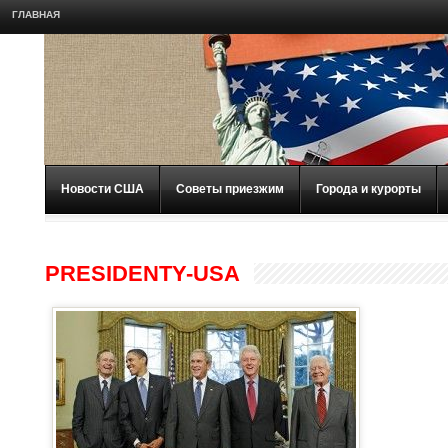
ГЛАВНАЯ
Новости США
Советы приезжим
Города и курорты
PRESIDENTY-USA