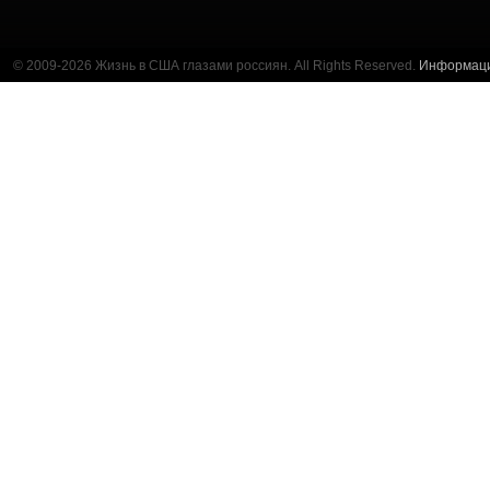
© 2009-2026 Жизнь в США глазами россиян. All Rights Reserved.
Информац