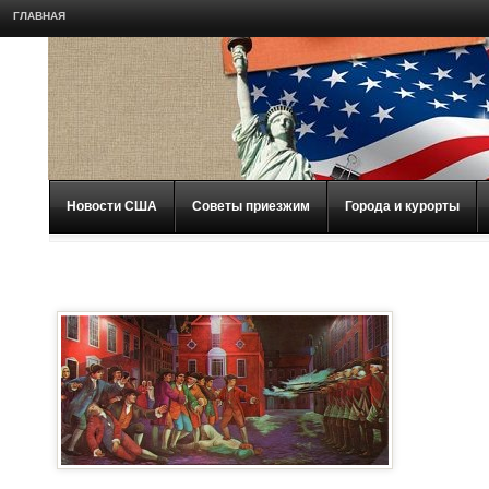
ГЛАВНАЯ
Новости США
Советы приезжим
Города и курорты