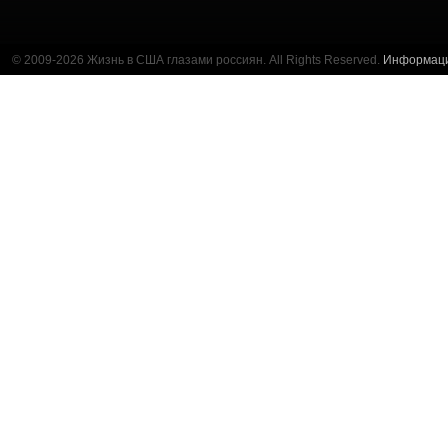
© 2009-2026 Жизнь в США глазами россиян. All Rights Reserved.
Информац