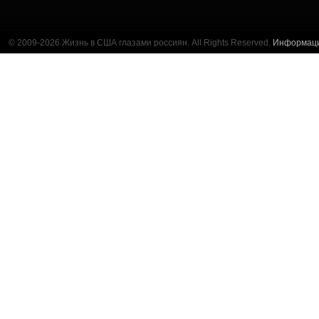
© 2009-2026 Жизнь в США глазами россиян. All Rights Reserved.
Информац