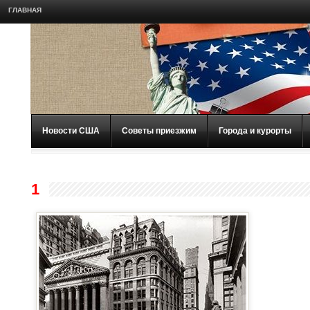
ГЛАВНАЯ
Новости США
Советы приезжим
Города и курорты
1