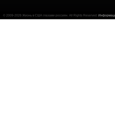
© 2009-2026 Жизнь в США глазами россиян. All Rights Reserved.
Информац