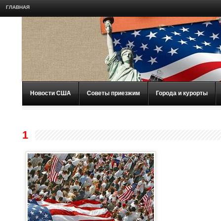
ГЛАВНАЯ
Новости США
Советы приезжим
Города и курорты
1