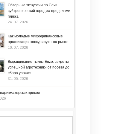
Обзорные экскурсии по Сочи:
субтропический город за пределами
пляжа
24. 07. 2026
Как молодые микрофинансовые
организации конкурируют на рынке
10. 07. 2026
Выращивание тыквы Enzo: секреты
успешной агротехники от посева до
сбора урожая
31. 05. 2026
 парикмахерских кресел
2026