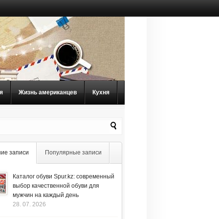
я
Жизнь американцев
Кухня
ие записи
Популярные записи
Каталог обуви Spur.kz: современный
выбор качественной обуви для
мужчин на каждый день
28. 07. 2026