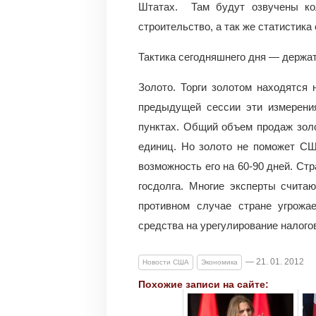
Штатах. Там будут озвучены ко
строительство, а так же статистика
Тактика сегодняшнего дня — держат
Золото. Торги золотом находятся
предыдущей сессии эти измерения
пунктах. Общий объем продаж зол
единиц. Но золото не поможет СШ
возможность его на 60-90 дней. Ст
госдолга. Многие эксперты считаю
противном случае стране угрожа
средства на урегулирование налого
— 21. 01. 2012
Новости США
Экономика
Похожие записи на сайте: