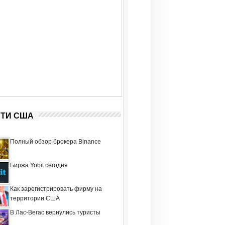
ТИ США
Полный обзор брокера Binance
Биржа Yobit сегодня
Как зарегистрировать фирму на
территории США
В Лас-Вегас вернулись туристы