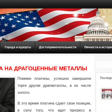
Города и курорты
Достопримечательности
Личности и истори
СА НА ДРАГОЦЕННЫЕ МЕТАЛЛЫ
Помимо платины, успешно завершили
Последн
торги другие драгметаллы, в их числе
золото.
В это время платина сдает свои позиции,
в силу того, что идет прогресс в