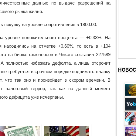
личественные данные по выдаче разрешений на
 самого рынка жилья.
ь покупку на уровне сопротивления в 1800.00.
 на уровне положительного процента — +0.33%. На
 находились на отметке +0.60%, то есть в +104
ота на бирже фьючерсов в Чикаго составил 227589
А полностью избежать дефолта, а лишь отсрочит
НОВОС
ране требуется в срочном порядке поднимать планку
т, что так оно и произойдет в скором времени. В
ет налоговый террор, так как на данный момент
вого дефицита уже исчерпаны.