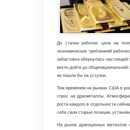
До стачки рабочих цена на пла
экономических требований рабочих
забастовка обернулась настоящей т
могло дойти до общенациональной 
не пошли бы на уступки.
Тем временем на рынках США в рос
спрос на драгметаллы. Атмосфера
роста каждого в отдельности сейча
себе свои старые позиции, установи
На рынок драгоценных металлов с