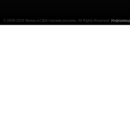
© 2009-2026 Жизнь в США глазами россиян. All Rights Reserved.
Информац