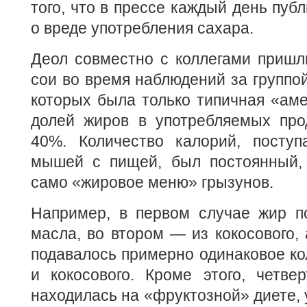
того, что в прессе каждый день пуб
о вреде употребления сахара.
Деол совместно с коллегами пришл
сои во время наблюдений за группо
которых была только типичная «ам
долей жиров в употребляемых про
40%. Количество калорий, посту
мышей с пищей, был постоянный, 
само «жировое меню» грызунов.
Например, в первом случае жир по
масла, во втором — из кокосового, 
подавалось примерно одинаковое кол
и кокосового. Кроме этого, четве
находилась на «фруктозной» диете, 