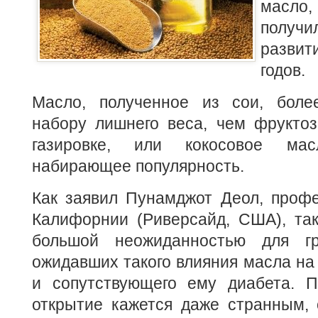
масло,
полу
развит
годов.
Масло, полученное из сои, более
набору лишнего веса, чем фруктоз
газировке, или кокосовое ма
набирающее популярность.
Как заявил Пунамджот Деол, профе
Калифорнии (Риверсайд, США), так
большой неожиданностью для г
ожидавших такого влияния масла на
и сопутствующего ему диабета. П
открытие кажется даже странным, 