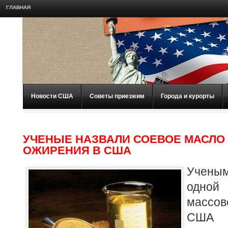
ГЛАВНАЯ
Новости США
Советы приезжим
Города и курорты
УЧЕНЫЕ НАЗВАЛИ СОЕВОЕ МАСЛО
ОЖИРЕНИЯ В США
Ученым
одной 
массо
США я