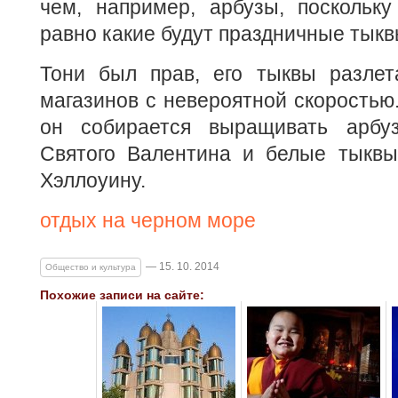
чем, например, арбузы, поскольку
равно какие будут праздничные тыквы
Тони был прав, его тыквы разлет
магазинов с невероятной скоростью
он собирается выращивать арбу
Святого Валентина и белые тыквы
Хэллоуину.
отдых на черном море
— 15. 10. 2014
Общество и культура
Похожие записи на сайте: