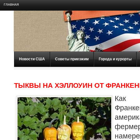
ГЛАВНАЯ
Новости США
Советы приезжим
Города и курорты
ТЫКВЫ НА ХЭЛЛОУИН ОТ ФРАНКЕ
Как
Франке
америк
ферм
намер