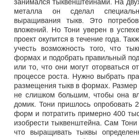
занимался тыквенштейнами. На двух
металла он сделал специал
выращивания тыкв. Это потребов
вложений. Но Тони уверен в успехе 
проект окупится в течение года. Та
учесть возможность того, что тык
формах и подобрать правильный по
или то, что они могут оторваться о
процессе роста. Нужно выбрать пр
размещения тыкв в формах. Размер
не слишком большим, чтобы она вл
домик. Тони пришлось опробовать 
форм и потратить примерно 400 ты
изобрести тыквенштейна. Сам Тони 
что выращивать тыквы определе