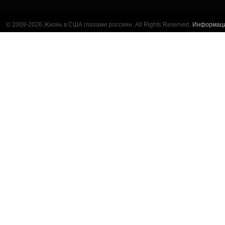
© 2009-2026 Жизнь в США глазами россиян. All Rights Reserved.
Информац