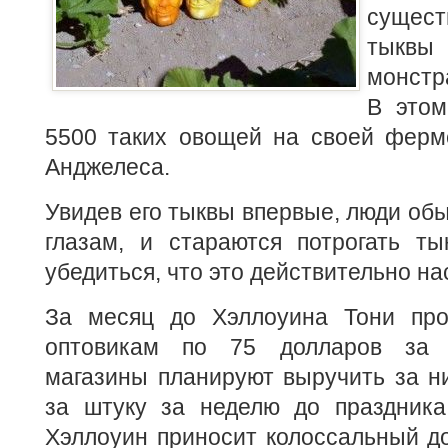
сущест
тыквы
монстр
В этом
5500 таких овощей на своей ферме
Анджелеса.
Увидев его тыквы впервые, люди обы
глазам, и стараются потрогать ты
убедиться, что это действительно н
За месяц до Хэллоуина Тони про
оптовикам по 75 долларов за 
магазины планируют выручить за н
за штуку за неделю до праздника
Хэллоуин приносит колоссальный д