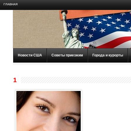
ГЛАВНАЯ
Новости США
Советы приезжим
Города и курорты
1