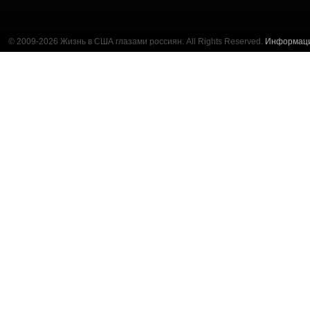
© 2009-2026 Жизнь в США глазами россиян. All Rights Reserved.
Информац