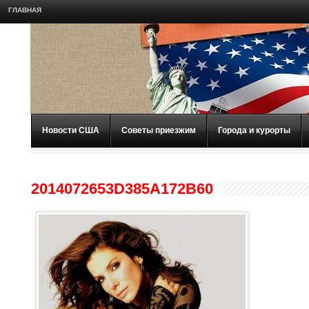
ГЛАВНАЯ
Новости США
Советы приезжим
Города и курорты
2014072653D385A172B60