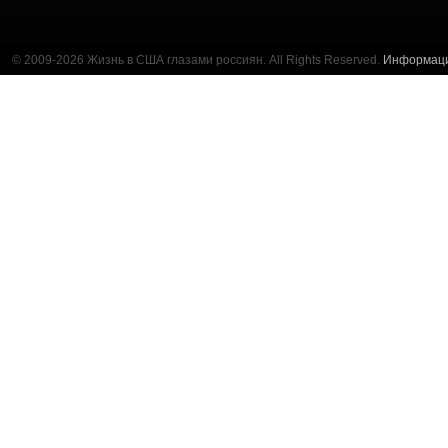
© 2009-2026 Жизнь в США глазами россиян. All Rights Reserved.
Информац