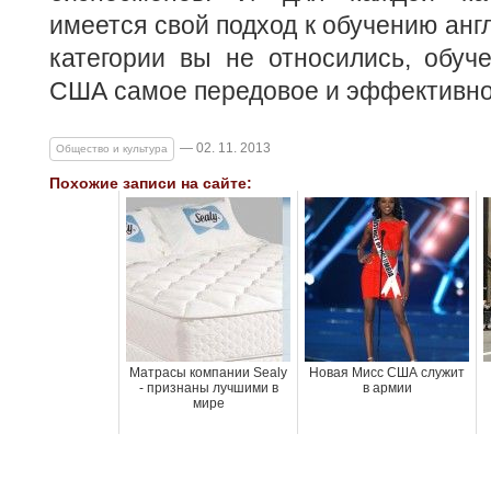
имеется свой подход к обучению англ
категории вы не относились, обуч
США самое передовое и эффективно
— 02. 11. 2013
Общество и культура
Похожие записи на сайте:
Матрасы компании Sealy
Новая Мисс США служит
- признаны лучшими в
в армии
мире