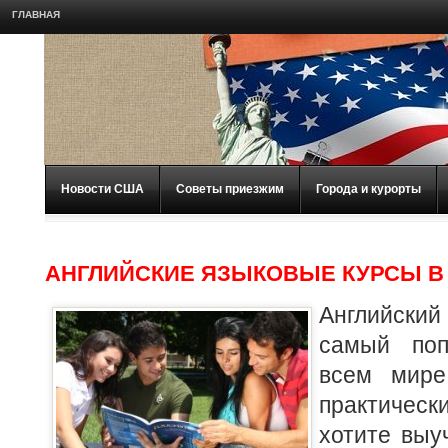
ГЛАВНАЯ
Новости США
Советы приезжим
Города и курорты
АНГЛИЙСКИЕ ЯЗЫКОВЫЕ КУРСЫ В
Английский
самый поп
всем мире
практическ
хотите выу