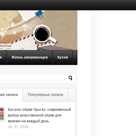
я
Жизнь американцев
Кухня
ие записи
Популярные записи
Каталог обуви Spur.kz: современный
выбор качественной обуви для
мужчин на каждый день
28. 07. 2026