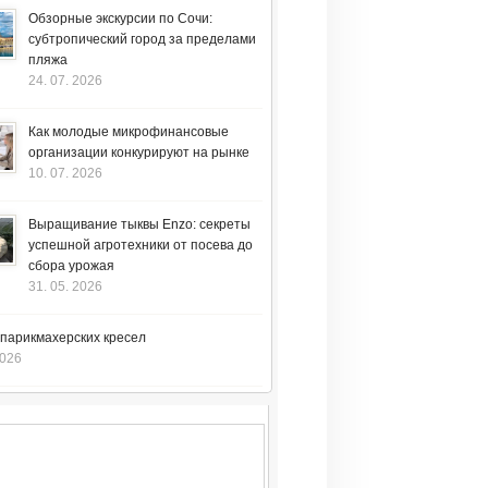
Обзорные экскурсии по Сочи:
субтропический город за пределами
пляжа
24. 07. 2026
Как молодые микрофинансовые
организации конкурируют на рынке
10. 07. 2026
Выращивание тыквы Enzo: секреты
успешной агротехники от посева до
сбора урожая
31. 05. 2026
 парикмахерских кресел
2026