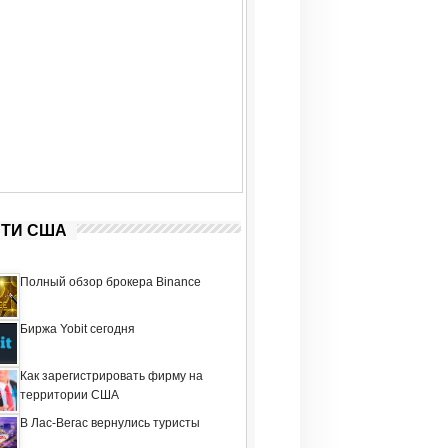
ТИ США
Полный обзор брокера Binance
Биржа Yobit сегодня
Как зарегистрировать фирму на
территории США
В Лас-Вегас вернулись туристы