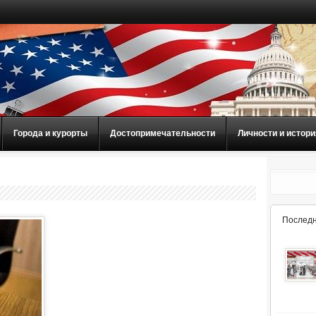
Города и курорты
Достопримечательности
Личности и истори
Последн