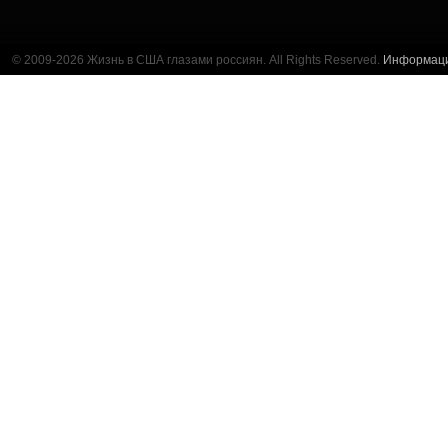
© 2009-2026 Жизнь в США глазами россиян. All Rights Reserved.
Информац