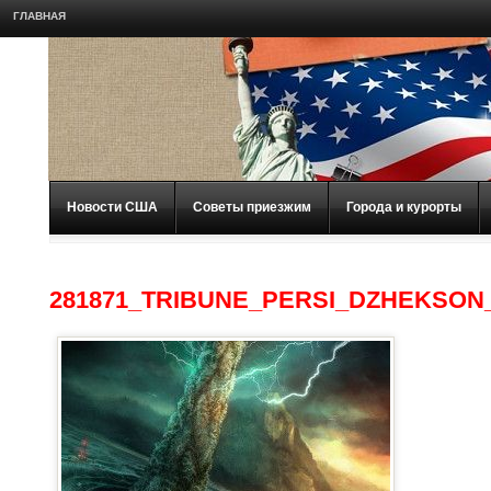
ГЛАВНАЯ
Новости США
Советы приезжим
Города и курорты
281871_TRIBUNE_PERSI_DZHEKSON_