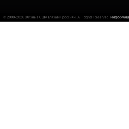
© 2009-2026 Жизнь в США глазами россиян. All Rights Reserved.
Информац