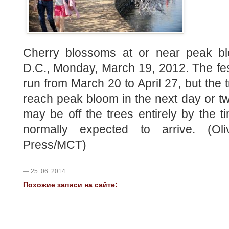
Cherry blossoms at or near peak bl
D.C., Monday, March 19, 2012. The fes
run from March 20 to April 27, but the 
reach peak bloom in the next day or t
may be off the trees entirely by the t
normally expected to arrive. (Oliv
Press/MCT)
— 25. 06. 2014
Похожие записи на сайте: