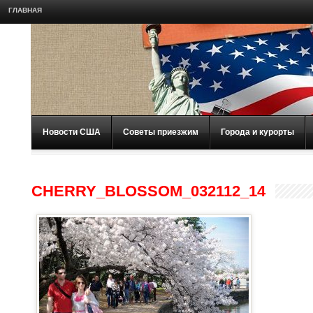
ГЛАВНАЯ
Новости США
Советы приезжим
Города и курорты
CHERRY_BLOSSOM_032112_14