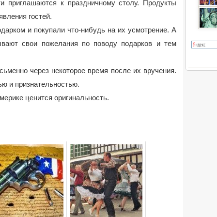
ти приглашаются к праздничному столу. Продукты
явления гостей.
дарком и покупали что-нибудь на их усмотрение. А
вают свои пожелания по поводу подарков и тем
сьменно через некоторое время после их вручения.
ью и признательностью.
Америке ценится оригинальность.