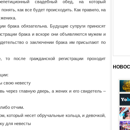
епетиционный свадебный обед, на который
понять, как все будет происходить. Как правило, на
 жениха.
ии брака обязательна. Будущие супруги приносят
истрации брака и вскоре они объявляются мужем и
видетельство о заключении брака им присылают по
, то после гражданской регистрации проходит
НОВОС
ции:
ы свою невесту
вь через главную дверь, а жених и его свидетель –
 либо отчим.
ом, который несет обручальные кольца, и девочкой,
жку для невесты