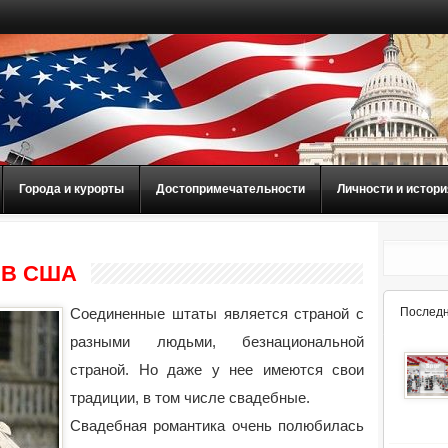
Города и курорты
Достопримечательности
Личности и истори
 В США
Соединенные штаты является страной с
Последн
разными людьми, безнациональной
страной. Но даже у нее имеются свои
традиции, в том числе свадебные.
Свадебная романтика очень полюбилась