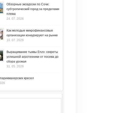
Обзорные экскурсии по Сочи:
субтропический город за пределами
пляжа
24. 07. 2026
Как молодые микрофинансовые
организации конкурируют на рынке
10. 07. 2026
Выращивание тыквы Enzo: секреты
успешной агротехники от посева до
сбора урожая
31. 05. 2026
 парикмахерских кресел
2026