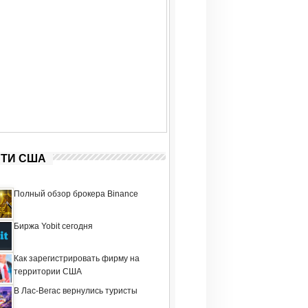
ТИ США
Полный обзор брокера Binance
Биржа Yobit сегодня
Как зарегистрировать фирму на
территории США
В Лас-Вегас вернулись туристы