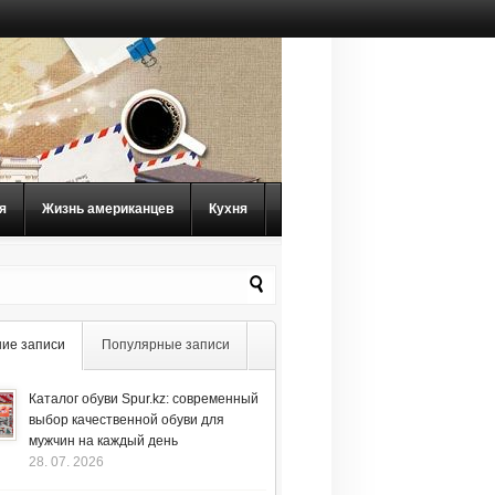
я
Жизнь американцев
Кухня
ие записи
Популярные записи
Каталог обуви Spur.kz: современный
выбор качественной обуви для
мужчин на каждый день
28. 07. 2026