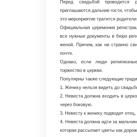
Перед свадьбой проводится р
приглашаются дальние гости, чтобы 
это мероприятие тратятся родители
Официальная церемония регистрац
все нужные документы в бюро рег
женой. Причем, как ни странно с
почте.
Однако, если люди религиозные
торжество в церкви.
Популярны также следующие тради
1. Жениху нельзя видеть до свадьб
2. Невеста должна входить в церко
через боковую.
3. Невесту к жениху подводит отец,
4. Невеста должна идти за мальчик
которая рассыпает цветы как доро