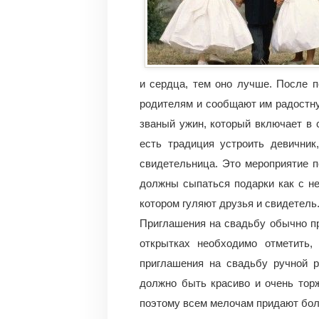
и сердца, тем оно лучше.
После п
родителям и сообщают им радостну
званый ужин, который включает в 
есть традиция устроить девичник
свидетельница. Это мероприятие по
должны сыпаться подарки как с не
котором гуляют друзья и свидетель
Приглашения на свадьбу обычно пр
открытках необходимо отметить,
приглашения на свадьбу ручной 
должно быть красиво и очень торж
поэтому всем мелочам придают бол