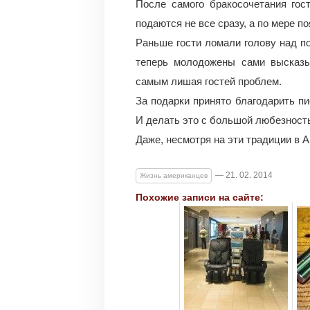
После самого бракосочетания гос
подаются не все сразу, а по мере по
Раньше гости ломали голову над по
теперь молодожены сами высказы
самым лишая гостей проблем.
За подарки принято благодарить пи
И делать это с большой любезност
Даже, несмотря на эти традиции в 
— 21. 02. 2014
Жизнь американцев
Похожие записи на сайте: