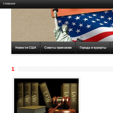
ГЛАВНАЯ
Новости США
Советы приезжим
Города и курорты
1