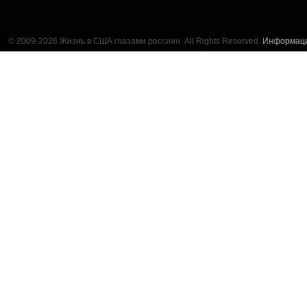
© 2009-2026 Жизнь в США глазами россиян. All Rights Reserved.
Информац