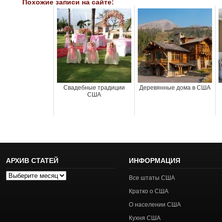
Похожие записи на сайте:
Свадебные традиции
Деревянные дома в США
США
АРХИВ СТАТЕЙ
ИНФОРМАЦИЯ
Архив
Все штаты США
статей
Кратко о США
О населении США
Кухня США