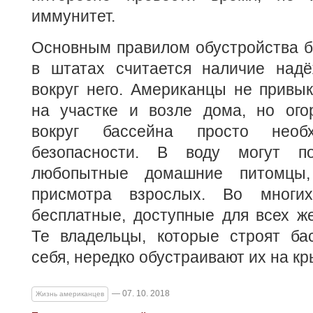
иммунитет.
Основным правилом обустройства б
в штатах считается наличие надё
вокруг него. Американцы не привы
на участке и возле дома, но ого
вокруг бассейна просто нео
безопасности. В воду могут п
любопытные домашние питомцы
присмотра взрослых. Во многи
бесплатные, доступные для всех ж
Те владельцы, которые строят ба
себя, нередко обустраивают их на к
— 07. 10. 2018
Жизнь американцев