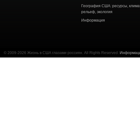
География США: ресурсы, клима
рельеф, экология
Информация
© 2009-2026 Жизнь в США глазами россиян. All Rights Reserved.
Информац