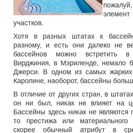
пожалуй
элемент
участков.
Хотя в разных штатах к бассейн
разному, и есть они далеко не ве
бассейнов можно встретить в
Вирджиния, в Мэриленде, немало б
Джерси. В одном из самых жарких
Каролине, наоборот, бассейны больш
В отличие от других стран, в штата
он ни был, никак не влияет на ц
Бассейны здесь никак не являются п
то престижа или материального 
скорее обычный атрибут в сред