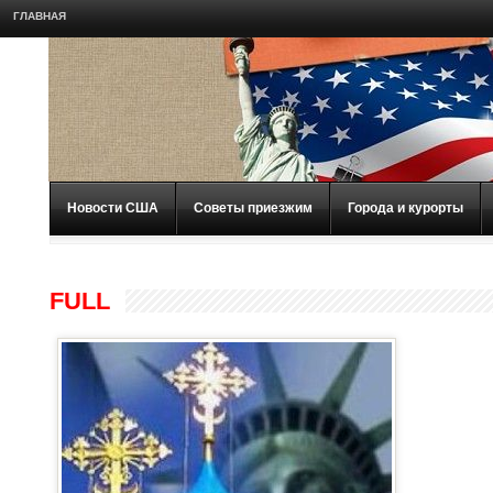
ГЛАВНАЯ
Новости США
Советы приезжим
Города и курорты
FULL