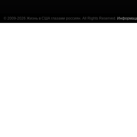
© 2009-2026 Жизнь в США глазами россиян. All Rights Reserved.
Информац