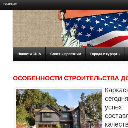
ГЛАВНАЯ
Новости США
Советы приезжим
Города и курорты
ОСОБЕННОСТИ СТРОИТЕЛЬСТВА Д
Каркас
сегод
успех
состав
качес