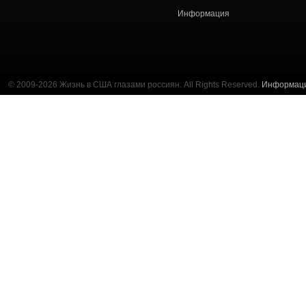
Информация
© 2009-2026 Жизнь в США глазами россиян. All Rights Reserved.
Информац