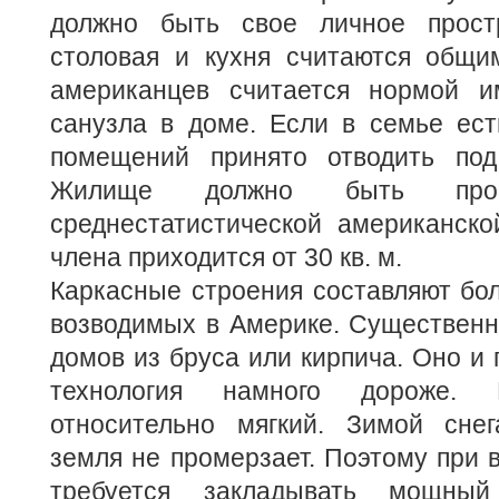
должно быть свое личное простр
столовая и кухня считаются общи
американцев считается нормой и
санузла в доме. Если в семье ест
помещений принято отводить под
Жилище должно быть пр
среднестатистической американско
члена приходится от 30 кв. м.
Каркасные строения составляют бо
возводимых в Америке. Существенн
домов из бруса или кирпича. Оно и 
технология намного дороже
относительно мягкий. Зимой сне
земля не промерзает. Поэтому при 
требуется закладывать мощны