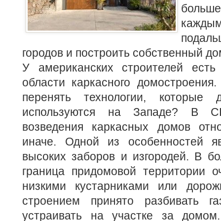
больше
каждым
подал
городов и построить собственный до
У американских строителей есть
области каркасного домостроения.
перенять технологии, которые
используются на Западе?
В СШ
возведения каркасных домов отн
иначе. Одной из особенностей яв
высоких заборов и изгородей. В б
граница придомовой территории оч
низкими кустарниками или дорож
строением принято разбивать га
устраивать на участке за домом