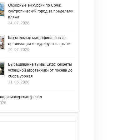
Обзорные экскурсии по Сочи:
субтропический город за пределами
пляжа
24. 07. 2026
Как молодые микрофинансовые
организации конкурируют на рынке
10. 07. 2026
Выращивание тыквы Enzo: секреты
успешной агротехники от посева до
сбора урожая
31. 05. 2026
 парикмахерских кресел
2026