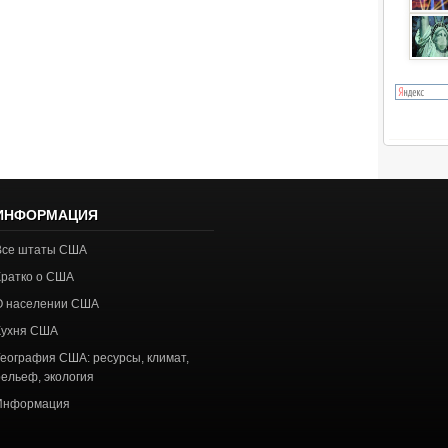
ИНФОРМАЦИЯ
Все штаты США
Кратко о США
О населении США
Кухня США
География США: ресурсы, климат,
рельеф, экология
Информация