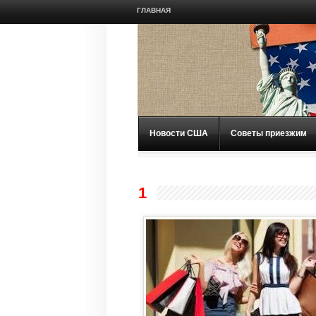
ГЛАВНАЯ
Новости США
Советы приезжим
1