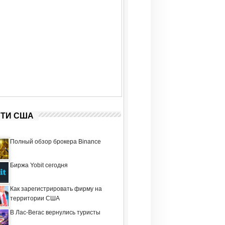
ТИ США
Полный обзор брокера Binance
Биржа Yobit сегодня
Как зарегистрировать фирму на
территории США
В Лас-Вегас вернулись туристы