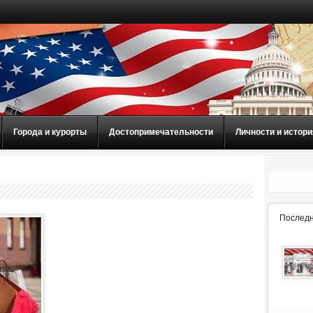
Города и курорты
Достопримечательности
Личности и истори
Последн