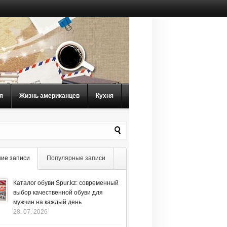
я
Жизнь американцев
Кухня
ие записи
Популярные записи
Каталог обуви Spur.kz: современный
выбор качественной обуви для
мужчин на каждый день
28. 07. 2026