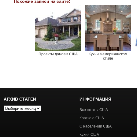
Похожие записи на сайте:
Проекты домов в США
Кухни в американском
стиле
АРХИВ СТАТЕЙ
ИНФОРМАЦИЯ
Архив
Все штаты США
статей
Кратко о США
О населении США
Кухня США