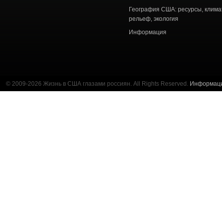
География США: ресурсы, клима
рельеф, экология
Информация
© 2009-2026 Жизнь в США глазами россиян. All Rights Reserved.
Информац