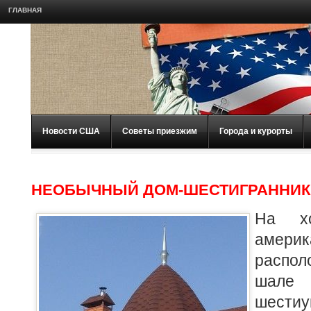
ГЛАВНАЯ
Новости США
Советы приезжим
Города и курорты
НЕОБЫЧНЫЙ ДОМ-ШЕСТИГРАННИК
На х
амери
распо
шале
шести