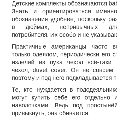
Детские комплекты обозначаются bab
Знать и ориентироваться именн
обозначения удобнее, поскольку р
в дюймах, непривычных для 
потребителя. Их особо и не указываю
Практичные американцы часто в
только одеялом, периодически его с
изделий из пуха чехол всё-таки 
чехол, duvet cover. Он не совсем 
поэтому и под него подкладывается 
Те, кто нуждается в пододеяльнике 
могут купить себе его отдельно 
наволочками. Ведь под простынё
привыкнуть, она сбивается,