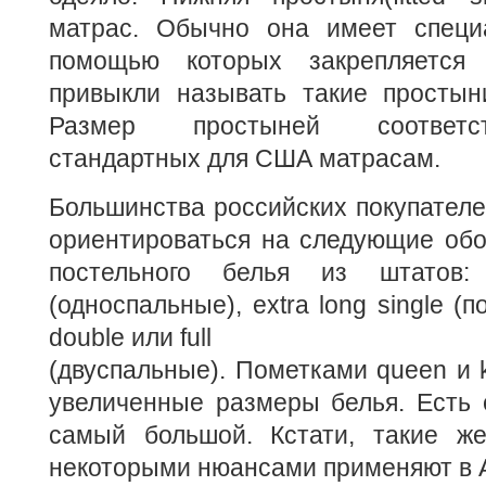
матрас. Обычно она имеет специ
помощью которых закрепляется
привыкли называть такие простын
Размер простыней соответс
стандартных для США матрасам.
Большинства российских покупателе
ориентироваться на следующие обо
постельного белья из штатов:
(односпальные), extra long single (
double или full
(двуспальные). Пометками queen и k
увеличенные размеры белья. Есть ещ
самый большой. Кстати, такие ж
некоторыми нюансами применяют в А