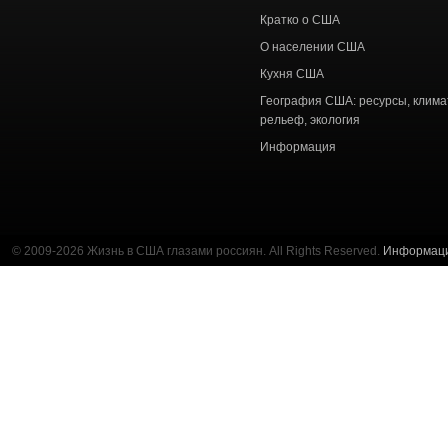
статей
Кратко о США
О населении США
Кухня США
География США: ресурсы, клима
рельеф, экология
Информация
© 2009-2026 Жизнь в США глазами россиян. All Rights Reserved.
Информац