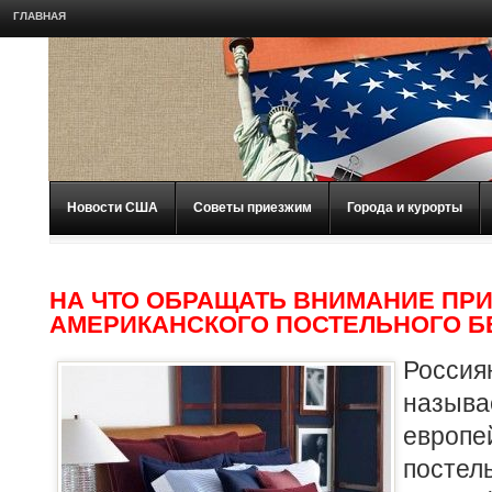
ГЛАВНАЯ
Новости США
Советы приезжим
Города и курорты
НА ЧТО ОБРАЩАТЬ ВНИМАНИЕ ПР
АМЕРИКАНСКОГО ПОСТЕЛЬНОГО Б
Россия
назыв
евро
пост