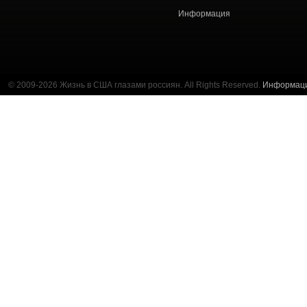
Информация
© 2009-2026 Жизнь в США глазами россиян. All Rights Reserved.
Информац