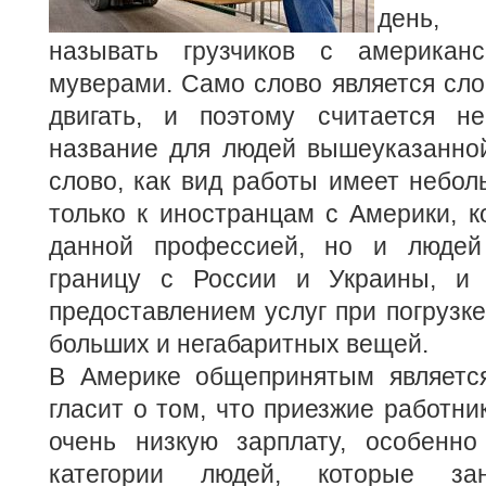
день,
называть грузчиков с американс
муверами.
Само слово является сло
двигать, и поэтому считается н
название для людей вышеуказанно
слово, как вид работы имеет небо
только к иностранцам с Америки, 
данной профессией, но и людей
границу с России и Украины, и 
предоставлением услуг при погрузке
больших и негабаритных вещей.
В Америке общепринятым является
гласит о том, что приезжие работни
очень низкую зарплату, особенно
категории людей, которые за