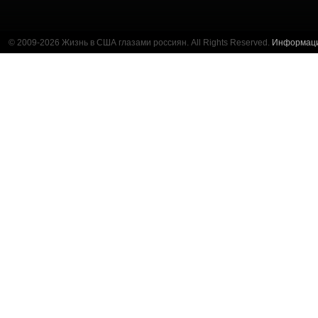
© 2009-2026 Жизнь в США глазами россиян. All Rights Reserved.
Информац