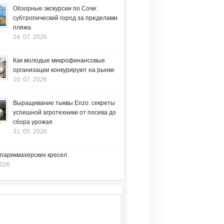
Обзорные экскурсии по Сочи:
субтропический город за пределами
пляжа
24. 07. 2026
Как молодые микрофинансовые
организации конкурируют на рынке
10. 07. 2026
Выращивание тыквы Enzo: секреты
успешной агротехники от посева до
сбора урожая
31. 05. 2026
 парикмахерских кресел
2026