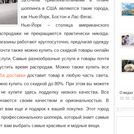
шоппинга в США являются такие города,
как Нью-Йорк, Бостон и Лас-Вегас.
Нью-Йорк – столица американского
аспродажи не прекращаются практически никогда.
магазины работают круглосуточно, предлагая одежду
очти также можно купить со скидкой товары онлайн
слуги. Самые разнообразные услуги и товары почти
пустить время распродаж. Можно также купить все
ба доставки
доставит товар в любую часть света.
но купить со скидкой до 80%. При этом вы можете
не купите здесь подделку низкого качества. Все
О видах
25. 05. 
чаются своим качеством и оригинальностью. В
т вам еще и подарок к вашей покупке. Этот город
 профессионального шоппера, который знает самые
ет вам выбрать самые красивые и модные вещи.