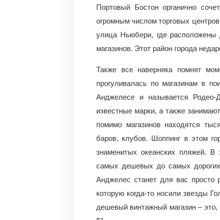
Портовый Бостон органично сочет
огромным числом торговых центров 
улица Ньюбери, где расположены 
магазинов. Этот район города неда
Также все наверняка помнят мом
прогуливалась по магазинам в по
Анджелесе и называется Родео-
известные марки, а также занимаю
помимо магазинов находятся тыся
баров, клубов. Шоппинг в этом г
знаменитых океанских пляжей. В 
самых дешевых до самых дорогих 
Анджелес станет для вас просто 
которую когда-то носили звезды Го
дешевый винтажный магазин – это, б