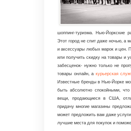
шоппинг-туризма. Нью-Йоркские р
Этот город не спит даже ночью, а 
и аксессуары любых марок и цен. П
или получить скидку на товары и у
забесценок- нужно только не про
товары онлайн, а
курьерская служ
Известные бренды в Нью-Йорке мож
быть абсолютно спокойными, что 
вещи, продающиеся в США, отли
придачу многие магазины предложа
может предложить вам даже услуги
лучшие места для покупок и помож