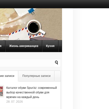
я
Жизнь американцев
Кухня
ие записи
Популярные записи
Каталог обуви Spur.kz: современный
выбор качественной обуви для
мужчин на каждый день
28. 07. 2026