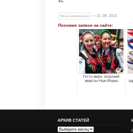
$1.
— 21. 08. 2013
Жизнь американцев
Похожие записи на сайте:
Гетто мира: польский
квартал Нью-Йорка
зд
АРХИВ СТАТЕЙ
Архив