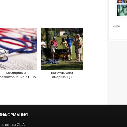
Медицина и
Как отдыхают
равоохранение в США
американцы
ИНФОРМАЦИЯ
Все штаты США