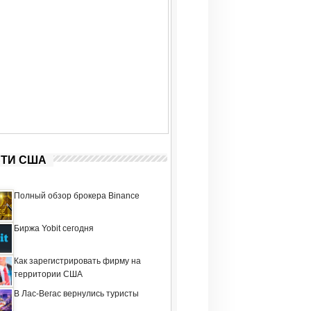
ТИ США
Полный обзор брокера Binance
Биржа Yobit сегодня
Как зарегистрировать фирму на
территории США
В Лас-Вегас вернулись туристы