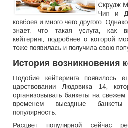
Скрудж М
Чип и Д
ковбоев и много чего другого. Однак
знает, что такая услуга, как в
кейтеринг, подробнее о которой м
тоже появилась и получила свою поп
История возникновения к
Подобие кейтеринга появилось е
царствовании Людовика 14, кот
организовывать банкеты на свежем 
временем выездные банкеты
популярность.
Расцвет популярной сейчас ре