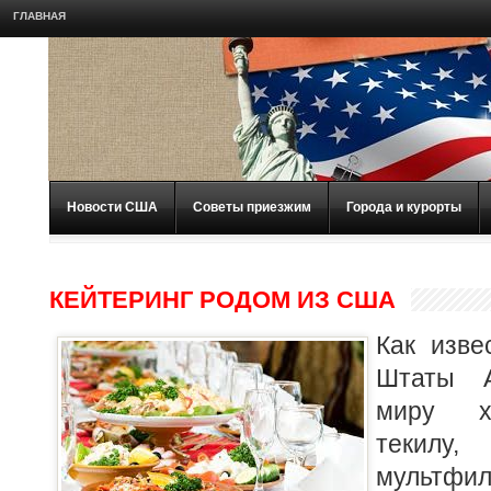
ГЛАВНАЯ
Новости США
Советы приезжим
Города и курорты
КЕЙТЕРИНГ РОДОМ ИЗ США
Как изве
Штаты А
миру хо
текилу
мультфи