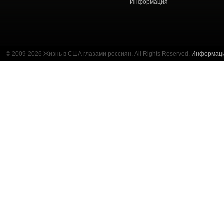
Информация
© 2009-2026 Жизнь в США глазами россиян. All Rights Reserved.
Информац