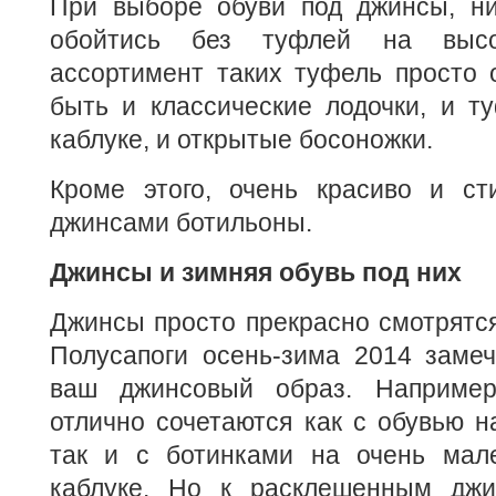
При выборе обуви под джинсы, н
обойтись без туфлей на высо
ассортимент таких туфель просто 
быть и классические лодочки, и т
каблуке, и открытые босоножки.
Кроме этого, очень красиво и ст
джинсами ботильоны.
Джинсы и зимняя обувь под них
Джинсы просто прекрасно смотрятс
Полусапоги осень-зима 2014 замеч
ваш джинсовый образ. Наприме
отлично сочетаются как с обувью н
так и с ботинками на очень мал
каблуке. Но к расклешенным джи