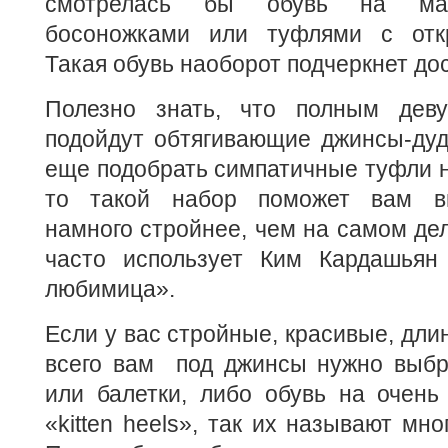
смотрелась бы обувь на мал
босоножками или туфлями с отк
Такая обувь наоборот подчеркнет до
Полезно знать, что полным дев
подойдут обтягивающие джинсы-дуд
еще подобрать симпатичные туфли н
то такой набор поможет вам ви
намного стройнее, чем на самом де
часто использует Ким Кардашьян
любимица».
Если у вас стройные, красивые, дли
всего вам под джинсы нужно выбр
или балетки, либо обувь на очень
«kitten heels», так их называют мн