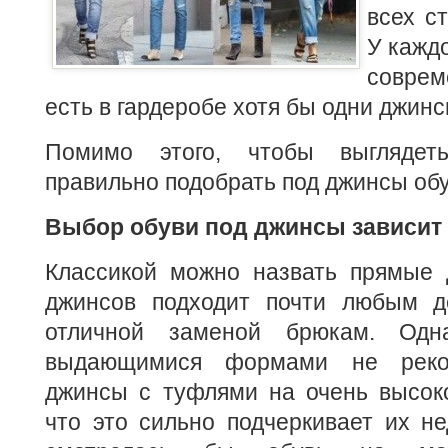
всех с
У кажд
совре
есть в гардеробе хотя бы одни джинс
Помимо этого, чтобы выглядет
правильно подобрать под джинсы обу
Выбор обуви под джинсы зависит 
Классикой можно назвать прямые 
джинсов подходит почти любым д
отличной заменой брюкам. Од
выдающимися формами не реком
джинсы с туфлями на очень высоко
что это сильно подчеркивает их не