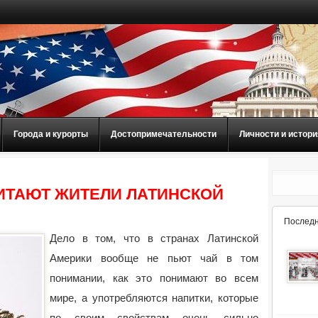
Города и курорты
Достопримечательности
Личности и истори
ИТАЮТ ЖИТЕЛИ ЛАТИНСКОЙ
Последн
Дело в том, что в странах Латинской
Америки вообще не пьют чай в том
понимании, как это понимают во всем
мире, а употребляются напитки, которые
по своим свойствам очень сильно