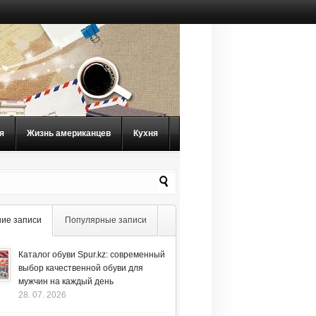
я
Жизнь американцев
Кухня
ие записи
Популярные записи
Каталог обуви Spur.kz: современный
выбор качественной обуви для
мужчин на каждый день
28. 07. 2026