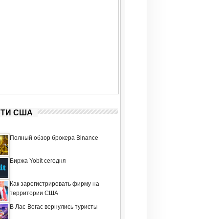
ТИ США
Полный обзор брокера Binance
Биржа Yobit сегодня
Как зарегистрировать фирму на
территории США
В Лас-Вегас вернулись туристы