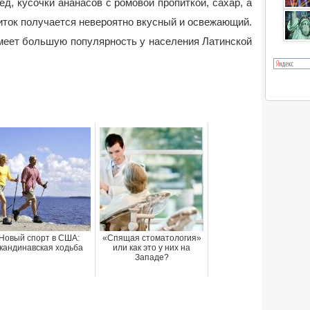
ед, кусочки ананасов с ромовой пропиткой, сахар, а
иток получается невероятно вкусный и освежающий.
имеет большую популярность у населения Латинской
Новый спорт в США:
«Спящая стоматология»
кандинавская ходьба
или как это у них на
Западе?