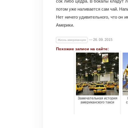
сок либо цедра. В бокалы кладут л
потом уже наливается сам чай. Нап
Нет ничего удивительного, что он 
Америки.
— 26. 09. 2015
Жизнь американцев
Похожие записи на сайте:
Замечательная история
американского такси
с