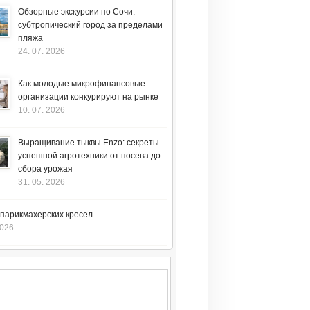
Обзорные экскурсии по Сочи:
субтропический город за пределами
пляжа
24. 07. 2026
Как молодые микрофинансовые
организации конкурируют на рынке
10. 07. 2026
Выращивание тыквы Enzo: секреты
успешной агротехники от посева до
сбора урожая
31. 05. 2026
 парикмахерских кресел
2026