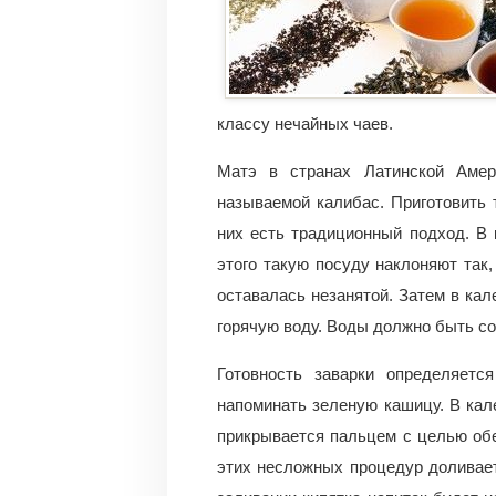
классу нечайных чаев.
Матэ в странах Латинской Амер
называемой калибас. Приготовить 
них есть традиционный подход. В 
этого такую посуду наклоняют так,
оставалась незанятой. Затем в ка
горячую воду. Воды должно быть со
Готовность заварки определяетс
напоминать зеленую кашицу. В кал
прикрывается пальцем с целью об
этих несложных процедур доливает