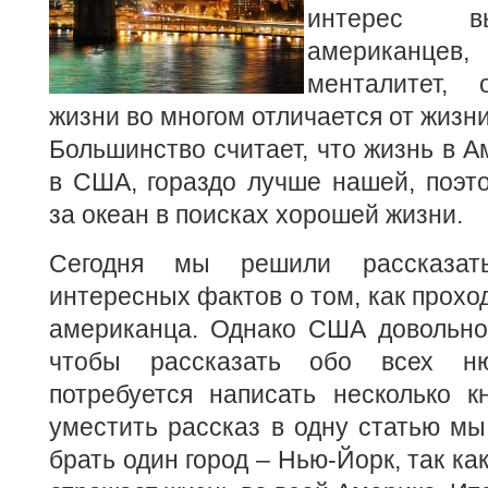
интерес в
американце
менталитет,
жизни во многом отличается от жизни
Большинство считает, что жизнь в А
в США, гораздо лучше нашей, поэт
за океан в поисках хорошей жизни.
Сегодня мы решили рассказат
интересных фактов о том, как прохо
американца. Однако США довольно
чтобы рассказать обо всех н
потребуется написать несколько к
уместить рассказ в одну статью м
брать один город – Нью-Йорк, так ка