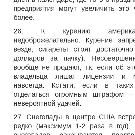
предприятия могут увеличить это 
более.
26. К курению американ
недоброжелательно. Курение запр
везде, сигареты стоят достаточно
долларов за пачку). Несовершен
вообще не продают, т.к. если об эт
владельца лишат лицензии и м
навсегда. Кстати, если в таких
отделаться огромным штрафом – 
невероятной удачей.
27. Снегопады в центре США встре
редко (максимум 1-2 раза в год).
снегопадов закрываются предп