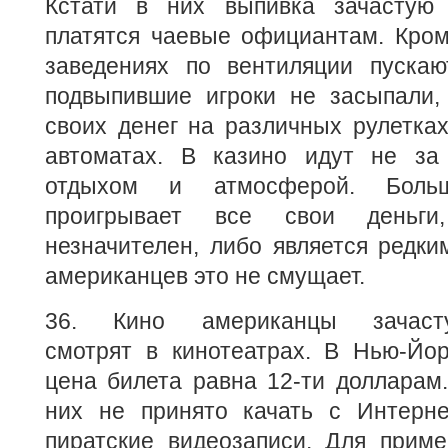
Кстати в них выпивка зачастую 
платятся чаевые официантам. Кром
заведениях по вентиляции пускаю
подвыпившие игроки не засыпали,
своих денег на различных рулетках
автоматах. В казино идут не за
отдыхом и атмосферой. Больш
проигрывает все свои деньг
незначителен, либо является редки
американцев это не смущает.
36. Кино американцы зачаст
смотрят в кинотеатрах. В Нью-Йор
цена билета равна 12-ти долларам
них не принято качать с Интерне
пиратские видеозаписи. Для приме