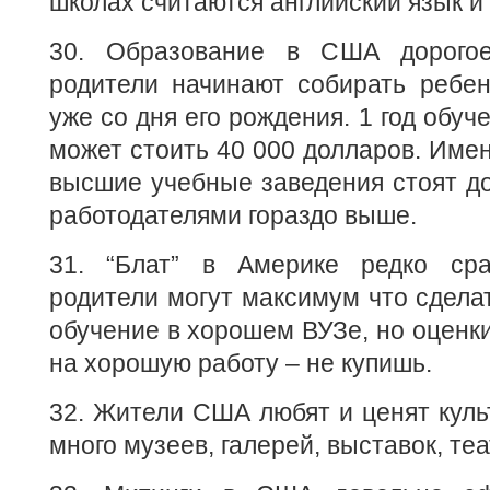
школах считаются английский язык и
30. Образование в США дорогое
родители начинают собирать ребен
уже со дня его рождения. 1 год обуч
может стоить 40 000 долларов. Име
высшие учебные заведения стоят до
работодателями гораздо выше.
31. “Блат” в Америке редко сра
родители могут максимум что сделат
обучение в хорошем ВУЗе, но оценки
на хорошую работу – не купишь.
32. Жители США любят и ценят культ
много музеев, галерей, выставок, теат