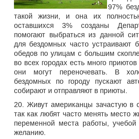
97% без
такой жизни, и она их полность
оставшихся 3% созданы Департ
помогают выбраться из данной сит
для бездомных часто устраивают б
обедов по улицам с большим скопл
во всех городах есть много приютов
они могут переночевать. В хо
бездомных по городу пускают авт
собирают и отправляют в приюты.
20. Живут американцы зачастую в 
так как любят часто менять место ж
переменной места работы, учебой 
желанию.