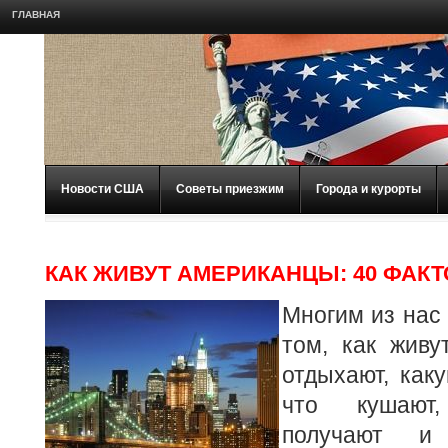
ГЛАВНАЯ
Новости США
Советы приезжим
Города и курорты
КАК ЖИВУТ АМЕРИКАНЦЫ: 40 ФАК
Многим из нас 
том, как живу
отдыхают, как
что кушают
получают и