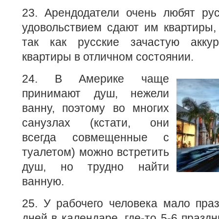
23. Арендодатели очень любят ру
удовольствием сдают им квартиры, 
так как русские зачастую акку
квартиры в отличном состоянии.
24. В Америке чаще
принимают душ, нежели
ванну, поэтому во многих
санузлах (кстати, они
всегда совмещенные с
туалетом) можно встретить
душ, но трудно найти
ванную.
25. У рабочего человека мало пра
дней в календаре, где-то 5-6 праздн