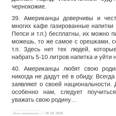
чернокожие.
39. Американцы доверчивы и чест
многих кафе газированные напитки (
Пепси и т.п.) бесплатны, их можно п
можешь, то же самое с орешками, с
т.п. Здесь нет тех людей, которы
набрать 5-10 литров напитка и уйти
40. Американцы любят свою родин
никогда не дадут её в обиду. Всегда
заявляют о своей национальности. 
особенно нам, следует поучитьс
уважать свою родину…
— 26. 03. 2016
Жизнь американцев