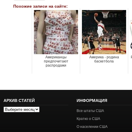
Похожие записи на сайте:
Американцы
Америка - родина
предпочитают
баскетбола
распродажи
АРХИВ СТАТЕЙ
ИНФОРМАЦИЯ
Архив
Все штаты США
статей
Кратко о США
О населении США