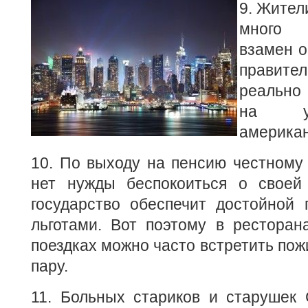
9. Жител
много 
взамен о
правите
реально
на ур
американ
10. По выходу на пенсию честному
нет нужды беспокоиться о своей 
государство обеспечит достойной 
льготами. Вот поэтому в ресторан
поездках можно часто встретить по
пару.
11. Больных стариков и старушек