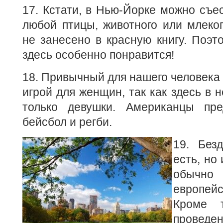
17. Кстати, в Нью-Йорке можно съе
любой птицы, животного или млеко
не занесено в красную книгу. Поэт
здесь особенно понравится!
18. Привычный для нашего человека 
игрой для женщин, так как здесь в 
только девушки. Американцы пре
бейсбол и регби.
19. Без
есть, но 
обычно
европей
Кроме т
проведе