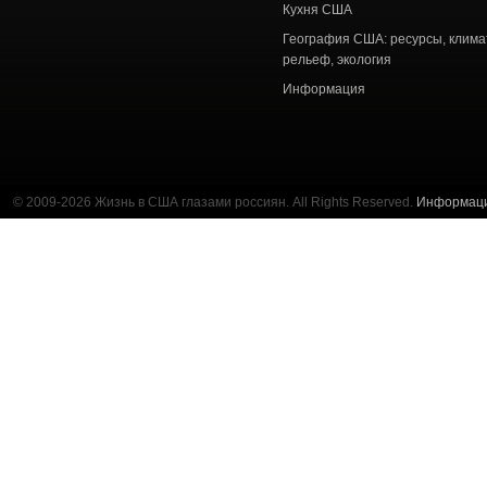
Кухня США
География США: ресурсы, клима
рельеф, экология
Информация
© 2009-2026 Жизнь в США глазами россиян. All Rights Reserved.
Информац