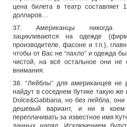
цена билета в театр составляет 1
долларов…
37. Американцы никогда 
зацикливаются на одежде (фирм
производителе, фасоне и т.п.), глав
чтобы от Вас не “пахло” и одежда б
чистой, на всё остальное они не 
внимания.
38. “Лейблы” для американцев не 
найдут в соседнем бутике такую же к
Dolce&Gabbana, но без лейбла, они 
дешевый вариант, и ни в коем
переплачивать за известное имя Кут
данных наряд. Исключением будут