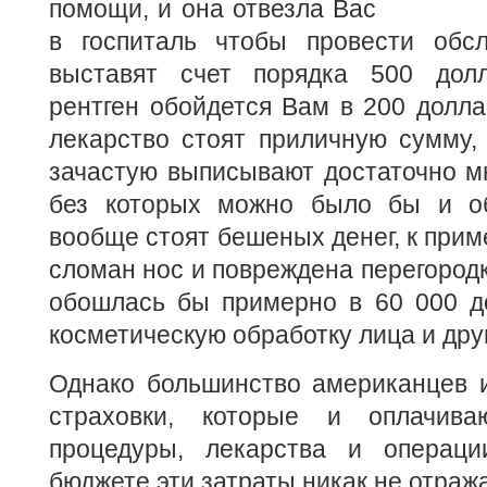
помощи, и она отвезла Вас
в госпиталь чтобы провести обс
выставят счет порядка 500 дол
рентген обойдется Вам в 200 долла
лекарство стоят приличную сумму,
зачастую выписывают достаточно м
без которых можно было бы и об
вообще стоят бешеных денег, к прим
сломан нос и повреждена перегородк
обошлась бы примерно в 60 000 до
косметическую обработку лица и дру
Однако большинство американцев 
страховки, которые и оплачив
процедуры, лекарства и операци
бюджете эти затраты никак не отраж