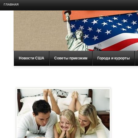
ГЛАВНАЯ
Новости США
Советы приезжим
Города и курорты