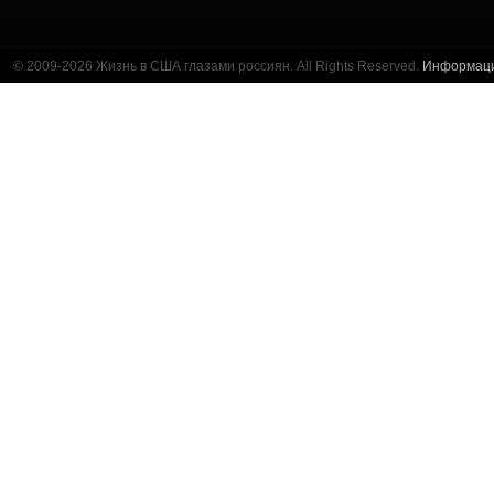
© 2009-2026 Жизнь в США глазами россиян. All Rights Reserved.
Информац