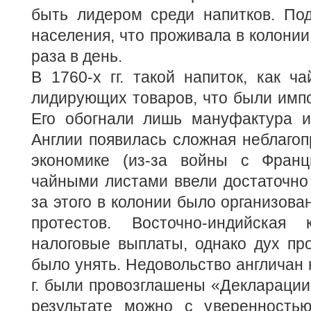
быть лидером среди напитков. Под 
населения, что проживала в колонии
раза в день.
В 1760-х гг. такой напиток, как ча
лидирующих товаров, что были имп
Его обогнали лишь мануфактура и 
Англии появилась сложная неблагоп
экономике (из-за войны с Франц
чайными листами ввели достаточно 
за этого в колонии было организова
протестов. Восточно-индийская 
налоговые выплаты, однако дух пр
было унять. Недовольство англичан 
г. были провозглашены «Декларации
результате можно с уверенностью