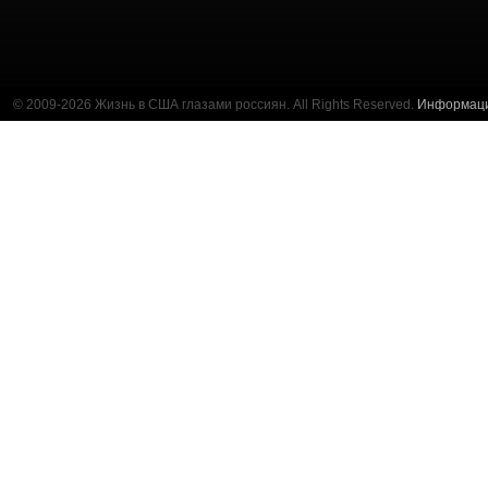
© 2009-2026 Жизнь в США глазами россиян. All Rights Reserved.
Информац