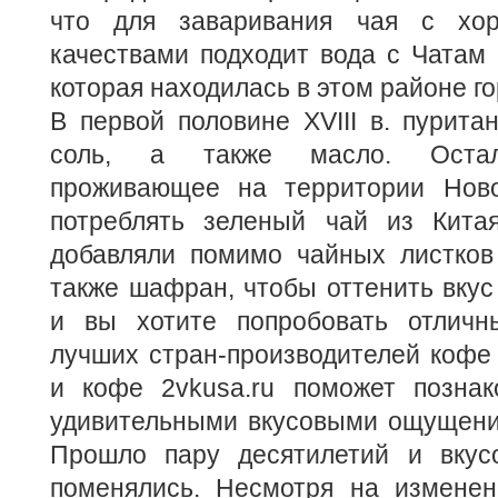
что для заваривания чая с хо
качествами подходит вода с Чатам с
которая находилась в этом районе го
В первой половине XVIII в. пурита
соль, а также масло. Остал
проживающее на территории Ново
потреблять зеленый чай из Кита
добавляли помимо чайных листков 
также шафран, чтобы оттенить вкус 
и вы хотите попробовать отличн
лучших стран-производителей кофе 
и кофе 2vkusa.ru поможет позна
удивительными вкусовыми ощущения
Прошло пару десятилетий и вкус
поменялись. Несмотря на изменен