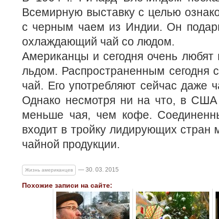
Всемирную выставку с целью ознак
с черным чаем из Индии. Он подар
охлаждающий чай со людом.
Американцы и сегодня очень любят 
льдом. Распространенным сегодня 
чай. Его употребляют сейчас даже ч
Однако несмотря ни на что, в США
меньше чая, чем кофе. Соединен
входит в тройку лидирующих стран 
чайной продукции.
— 30. 03. 2015
Жизнь американцев
Похожие записи на сайте: