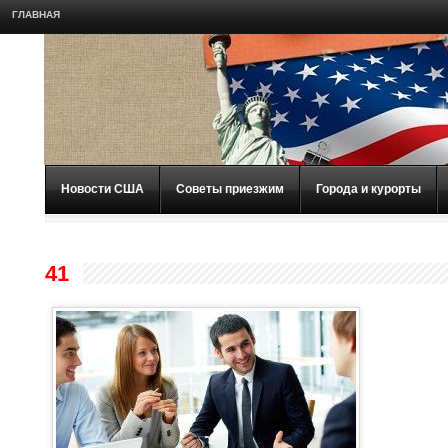
ГЛАВНАЯ
Новости США
Советы приезжим
Города и курорты
41