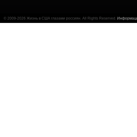
© 2009-2026 Жизнь в США глазами россиян. All Rights Reserved.
Информац