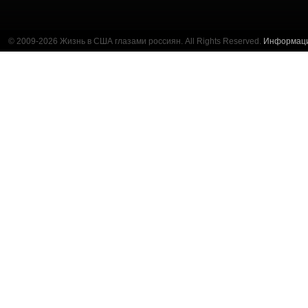
© 2009-2026 Жизнь в США глазами россиян. All Rights Reserved.
Информац