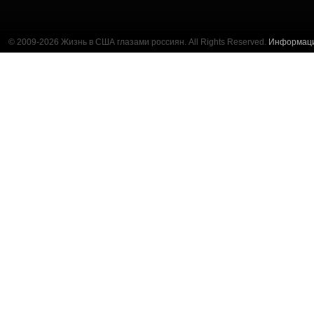
© 2009-2026 Жизнь в США глазами россиян. All Rights Reserved.
Информац