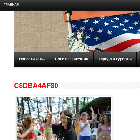
ГЛАВНАЯ
Новости США
Советы приезжим
Города и курорты
C8DBA4AF80