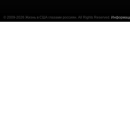
© 2009-2026 Жизнь в США глазами россиян. All Rights Reserved.
Информац