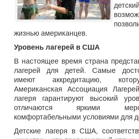
детс
возмо
позвол
жизнью американцев.
Уровень лагерей в США
В настоящее время страна предста
лагерей для детей. Самые дост
имеют аккредитацию, котор
Американская Ассоциация Лагере
лагеря гарантируют высокий уров
отличаются яркими мер
комфортабельными условиями для д
Детские лагеря в США, соответст