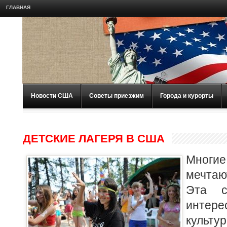
ГЛАВНАЯ
Новости США
Советы приезжим
Города и курорты
ДЕТСКИЕ ЛАГЕРЯ В США
Многие
мечта
Эта с
интере
культ