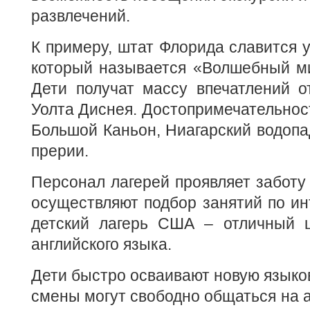
развлечений.
К примеру, штат Флорида славится 
который называется «Волшебный ми
Дети получат массу впечатлений о
Уолта Диснея. Достопримечательнос
Большой Каньон, Ниагарский водопад
прерии.
Персонал лагерей проявляет заботу 
осуществляют подбор занятий по ин
детский лагерь США – отличный 
английского языка.
Дети быстро осваивают новую языков
смены могут свободно общаться на а