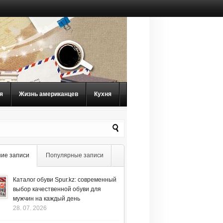
я
Жизнь американцев
Кухня
ие записи
Популярные записи
Каталог обуви Spur.kz: современный
выбор качественной обуви для
мужчин на каждый день
28. 07. 2026