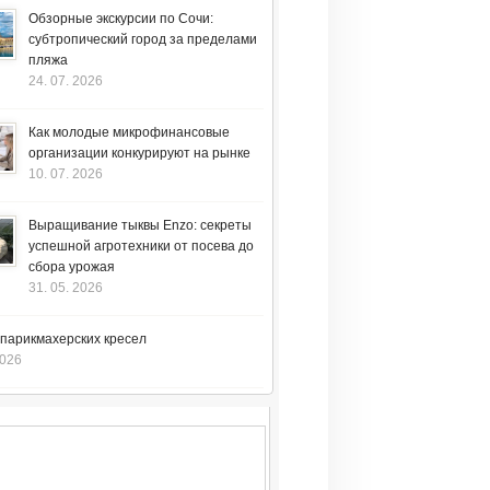
Обзорные экскурсии по Сочи:
субтропический город за пределами
пляжа
24. 07. 2026
Как молодые микрофинансовые
организации конкурируют на рынке
10. 07. 2026
Выращивание тыквы Enzo: секреты
успешной агротехники от посева до
сбора урожая
31. 05. 2026
 парикмахерских кресел
2026