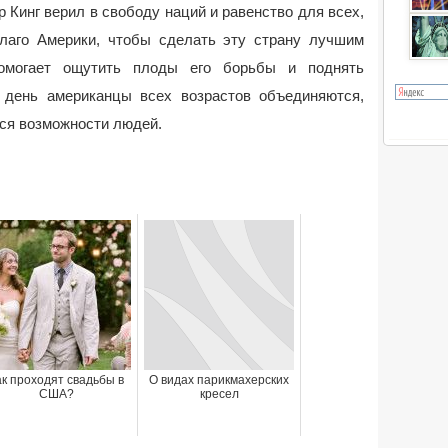
 Кинг верил в свободу наций и равенство для всех,
лаго Америки, чтобы сделать эту страну лучшим
омогает ощутить плоды его борьбы и поднять
 день американцы всех возрастов объединяются,
ся возможности людей.
ак проходят свадьбы в
О видах парикмахерских
США?
кресел