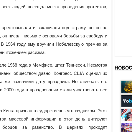
 всех людей, посещал места проведения протестов,
а арестовывали и заключали под стражу, но он не
, он писал письма с основами борьбы за свободу и
. В 1964 году ему вручили Нобелевскую премию за
уничтожением расизма.
еле 1968 года в Мемфисе, штат Теннесси. Несмотря
НОВОС
ризнаны обществом давно, Конгресс США оценил их
да же назначили дату праздника. Но отмечать его
 в 2000 году в праздновании стали участвовать все
 Кинга признан государственным праздником. Этот
тва массовой информации в этот день цитируют
 борцов за равенство. В церквях проходят