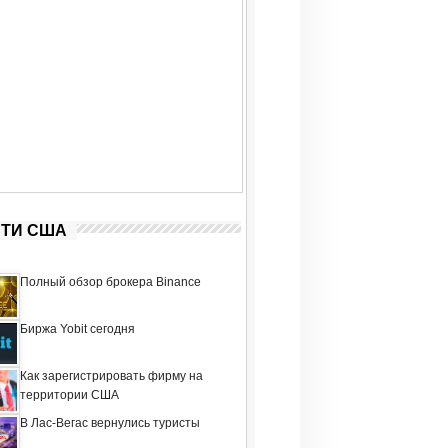
ТИ США
Полный обзор брокера Binance
Биржа Yobit сегодня
Как зарегистрировать фирму на
территории США
В Лас-Вегас вернулись туристы