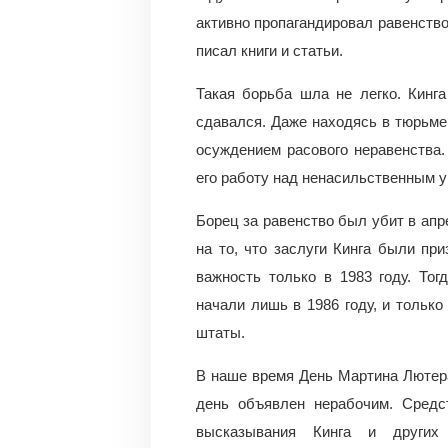
активно пропагандировал равенство
писал книги и статьи.
Такая борьба шла не легко. Кинг
сдавался. Даже находясь в тюрьме
осуждением расового неравенства
его работу над ненасильственным 
Борец за равенство был убит в апр
на то, что заслуги Кинга были п
важность только в 1983 году. Тог
начали лишь в 1986 году, и только
штаты.
В наше время День Мартина Лютера
день объявлен нерабочим. Средс
высказывания Кинга и других