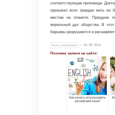
соответствующие проповеди. Доктор
призывал всех граждан жить во б
местом на планете. Праздник п
моральный дух общества. В этот
барьеры разрушаются и расширяют
— 20. 08. 2014
Жизнь американцев
Похожие записи на сайте:
Как начать использовать
К
английский язык?