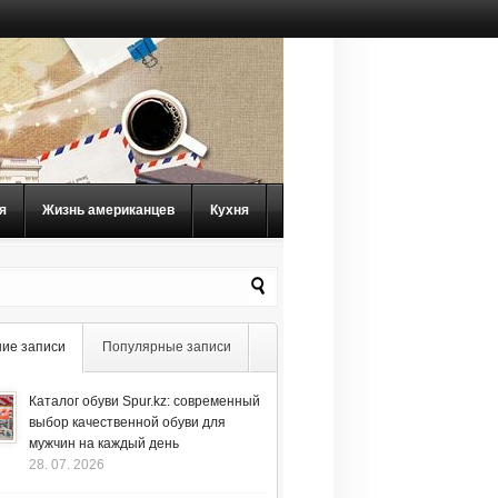
я
Жизнь американцев
Кухня
ие записи
Популярные записи
Каталог обуви Spur.kz: современный
выбор качественной обуви для
мужчин на каждый день
28. 07. 2026