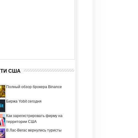
ТИ США
Полный обзор брокера Binance
Биржа Yobit сегодня
Как зарегистрировать фирму на
территории США
В Лас-Вегас вернулись туристы