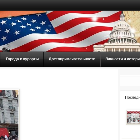
Города и курорты
Достопримечательности
Личности и истори
Последн