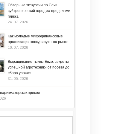
Обзорные экскурсии по Сочи:
субтропический город за пределами
пляжа
24. 07. 2026
Как молодые микрофинансовые
организации конкурируют на рынке
10. 07. 2026
Выращивание тыквы Enzo: секреты
успешной агротехники от посева до
сбора урожая
31. 05. 2026
 парикмахерских кресел
2026