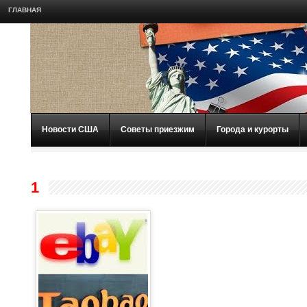
ГЛАВНАЯ
Новости США
Советы приезжим
Города и курорты
1