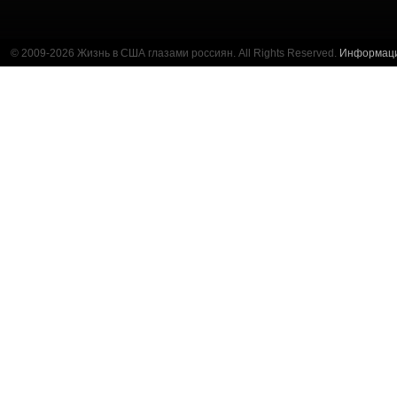
© 2009-2026 Жизнь в США глазами россиян. All Rights Reserved.
Информац