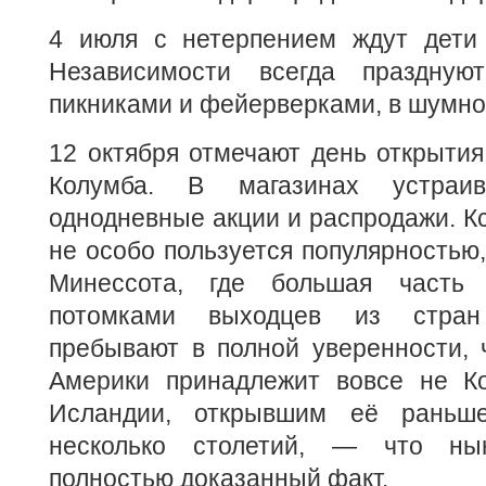
4 июля с нетерпением ждут дети
Независимости всегда праздну
пикниками и фейерверками, в шумно
12 октября отмечают день открыти
Колумба. В магазинах устраив
однодневные акции и распродажи. Кс
не особо пользуется популярностью,
Минессота, где большая часть 
потомками выходцев из стра
пребывают в полной уверенности, 
Америки принадлежит вовсе не Ко
Исландии, открывшим её раньш
несколько столетий, — что нын
полностью доказанный факт.