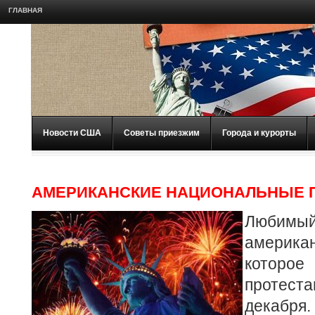
ГЛАВНАЯ
Новости США
Советы приезжим
Города и курорты
АМЕРИКАНСКИЕ НАЦИОНАЛЬНЫЕ 
Любим
америка
которое
протест
декабря.