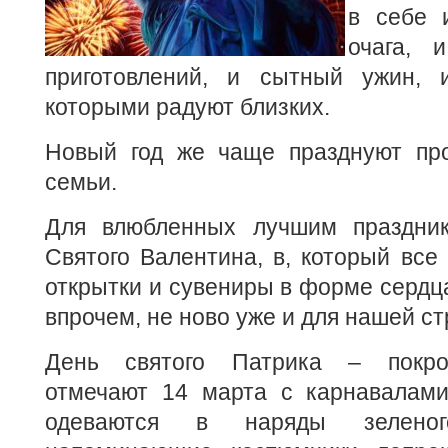
в себе 
очага, 
приготовлений, и сытный ужин, 
которыми радуют близких.
Новый год же чаще празднуют про
семьи.
Для влюбленных лучшим праздник
Святого Валентина, в, который все 
открытки и сувениры в форме сердца
впрочем, не ново уже и для нашей с
День святого Патрика – покро
отмечают 14 марта с карнавалами
одеваются в наряды зеленог