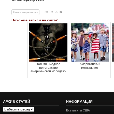
— 26. 06. 2018
Жизнь американцев
Похожие записи на сайте:
Кальян - модное
Американский
пристрастие
менталитет
американской молодежи
АРХИВ СТАТЕЙ
ИНФОРМАЦИЯ
Архив
Все штаты США
статей