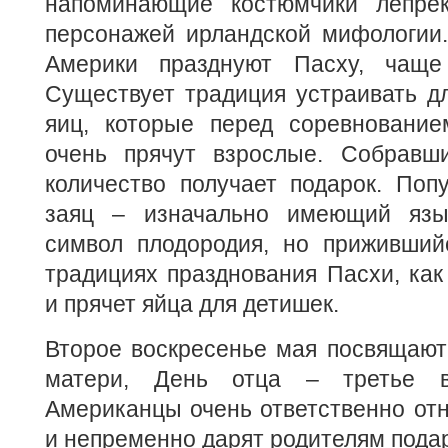
напоминающие костюмчики лепре
персонажей ирландской мифологии.
Америки празднуют Пасху, чаще 
Существует традиция устраивать д
яиц, которые перед соревновани
очень прячут взрослые. Собравш
количество получает подарок. Поп
заяц – изначально имеющий языч
символ плодородия, но приживший
традициях празднования Пасхи, как
и прячет яйца для детишек.
Второе воскресенье мая посвящают
матери, День отца – третье в
Американцы очень ответственно отн
и непременно дарят родителям подар