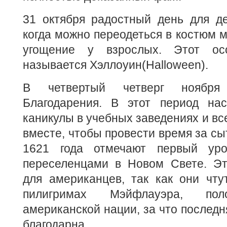
31 октября радостный день для де
когда можно переодеться в костюм м
угощение у взрослых. Этот ос
называется Хэллоуин(Halloween).
В четвертый четверг ноября
Благодарения. В этот период на
каникулы в учебных заведениях и вс
вместе, чтобы провести время за сы
1621 года отмечают первый ур
переселенцами в Новом Свете. Эт
для американцев, так как они чту
пилигримах Мэйфлауэра, пол
американской нации, за что последн
благодарна.