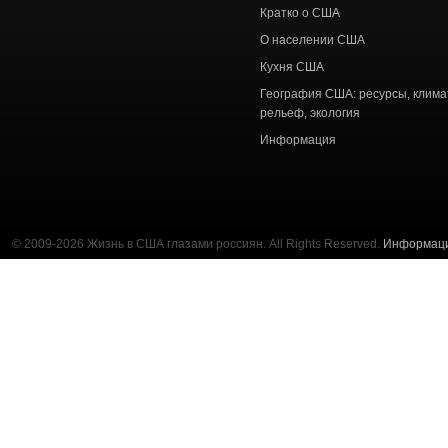
Кратко о США
О населении США
Кухня США
География США: ресурсы, клима
рельеф, экология
Информация
© 2009-2026 Жизнь в США глазами россиян. All Rights Reserved.
Информац