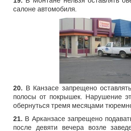
19.
В Монтане нельзя оставлять ов
салоне автомобиля.
20.
В Канзасе запрещено оставлять
полосы от покрышек. Нарушение эт
обернуться тремя месяцами тюремно
21.
В Арканзасе запрещено подават
после девяти вечера возле заведе