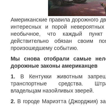
Американские правила дорожного дв
интересных и порой невероятных
необычное, что каждый пунк
действительно обязан своим по
произошедшему событию.
Мы снова отобрали самые не
дорожные законы американцев
1.
В Кентукки животным запреще
транспортные средства. Шт
владельцам назойливых зверей.
2.
В городе Мариэтта (Джорджия) з