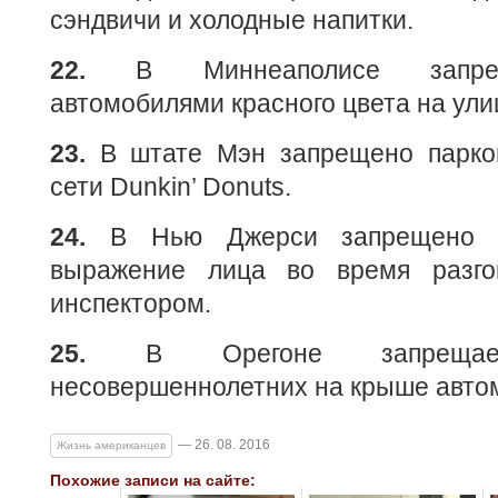
сэндвичи и холодные напитки.
22.
В Миннеаполисе запрещ
автомобилями красного цвета на ули
23.
В штате Мэн запрещено парко
сети Dunkin’ Donuts.
24.
В Нью Джерси запрещено с
выражение лица во время разг
инспектором.
25.
В Орегоне запрещаетс
несовершеннолетних на крыше авто
— 26. 08. 2016
Жизнь американцев
Похожие записи на сайте: