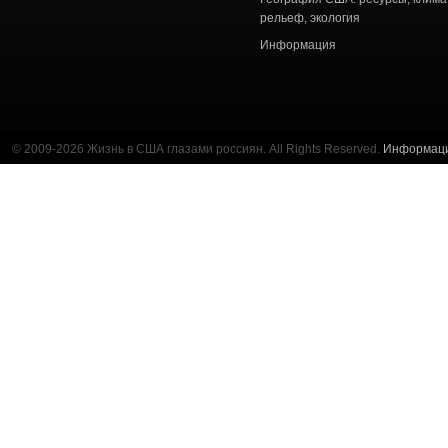
рельеф, экология
Информация
© 2009-2026 Жизнь в США глазами россиян. All Rights Reserved.
Информац