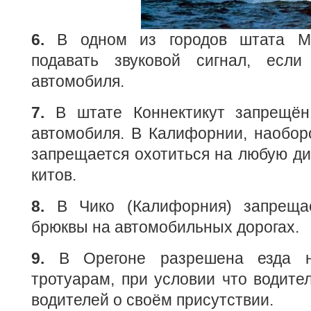
6.
В одном из городов штата Ми
подавать звуковой сигнал, есл
автомобиля.
7.
В штате Коннектикут запрещён
автомобиля. В Калифорнии, наобор
запрещается охотиться на любую ди
китов.
8.
В Чико (Калифорния) запреща
брюквы на автомобильных дорогах.
9.
В Орегоне разрешена езда н
тротуарам, при условии что водите
водителей о своём присутствии.