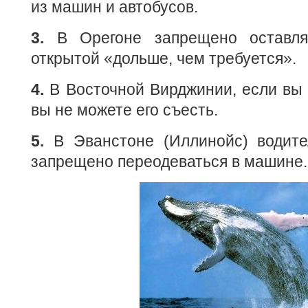
из машин и автобусов.
3.
В Орегоне запрещено оставля
открытой «дольше, чем требуется».
4.
В Восточной Вирджинии, если вы 
вы не можете его съесть.
5.
В Эванстоне (Иллинойс) водит
запрещено переодеваться в машине.