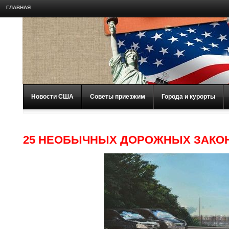
ГЛАВНАЯ
Новости США
Советы приезжим
Города и курорты
25 НЕОБЫЧНЫХ ДОРОЖНЫХ ЗАКО