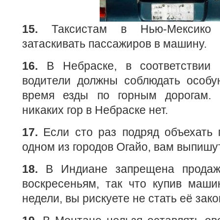
15.
Таксистам в Нью-Мексико 
затаскивать пассажиров в машину.
16.
В Небраске, в соответствии
водители должны соблюдать особу
время езды по горным дорогам. 
никаких гор в Небраске нет.
17.
Если сто раз подряд объехать
одном из городов Огайо, вам выпишу
18.
В Индиане запрещена продаж
воскресеньям, так что купив маши
недели, вы рискуете не стать её за