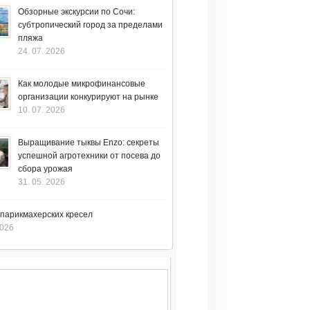
Обзорные экскурсии по Сочи:
субтропический город за пределами
пляжа
24. 07. 2026
Как молодые микрофинансовые
организации конкурируют на рынке
10. 07. 2026
Выращивание тыквы Enzo: секреты
успешной агротехники от посева до
сбора урожая
31. 05. 2026
 парикмахерских кресел
2026