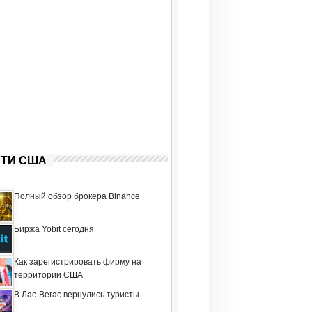
ТИ США
Полный обзор брокера Binance
Биржа Yobit сегодня
Как зарегистрировать фирму на
территории США
В Лас-Вегас вернулись туристы