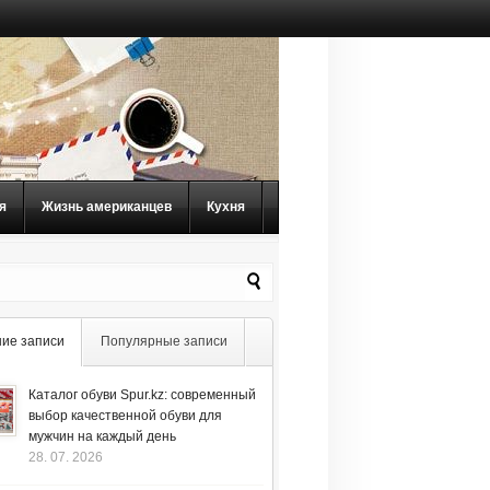
я
Жизнь американцев
Кухня
ие записи
Популярные записи
Каталог обуви Spur.kz: современный
выбор качественной обуви для
мужчин на каждый день
28. 07. 2026