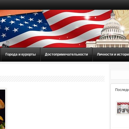
Города и курорты
Достопримечательности
Личности и истори
Последн