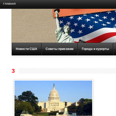
ГЛАВНАЯ
Новости США
Советы приезжим
Города и курорты
3