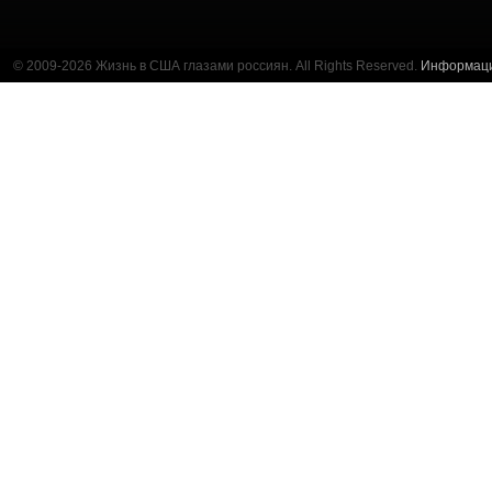
© 2009-2026 Жизнь в США глазами россиян. All Rights Reserved.
Информац