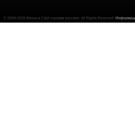
© 2009-2026 Жизнь в США глазами россиян. All Rights Reserved.
Информац