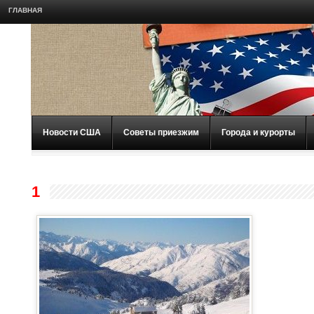
ГЛАВНАЯ
Новости США
Советы приезжим
Города и курорты
1