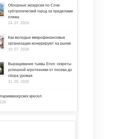
Обзорные экскурсии по Сочи:
субтропический город за пределами
пляжа
24. 07. 2026
Как молодые микрофинансовые
организации конкурируют на рынке
10. 07. 2026
Выращивание тыквы Enzo: секреты
успешной агротехники от посева до
сбора урожая
31. 05. 2026
 парикмахерских кресел
2026