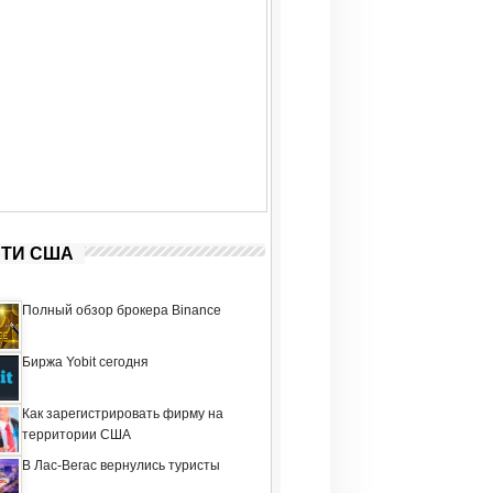
ТИ США
Полный обзор брокера Binance
Биржа Yobit сегодня
Как зарегистрировать фирму на
территории США
В Лас-Вегас вернулись туристы