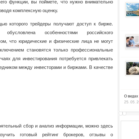
 его функции, вы поймете, что нужно внимательно
оводя комплексную оценку.
ью которого трейдеры получают доступ к бирже.
 обусловлена особенностями российского
том, что юридические и физические лица не могут
сключением становятся только профессиональные
учаях для инвестирования потребуется привлекать
редником между инвесторами и биржами. В качестве
О видах
25. 05. 
оятельный сбор и анализ информации, можно здесь
учить готовый рейтинг брокеров, отзывы о