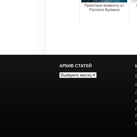
Приятные моменты от
Русского Вулкана
АРХИВ СТАТЕЙ
Архив
статей