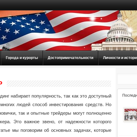
Города и курорты
Достопримечательности
Личности и истори
Р
динг набирает популярность, так как это доступный
Последн
многих людей способ инвестирования средств. Но
новички, так и опытные трейдеры могут полноценно
кера. Это важное звено, от надежности которого
татье мы поговорим об основных задачах, которые