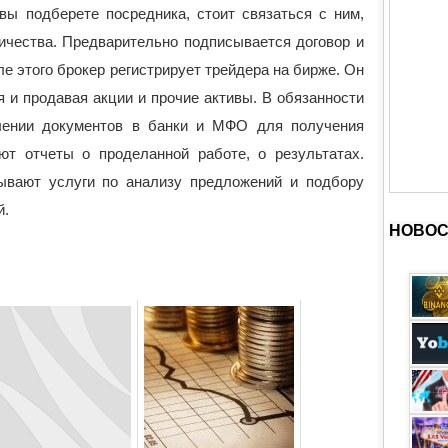
вы подберете посредника, стоит связаться с ним,
ичества. Предварительно подписывается договор и
е этого брокер регистрирует трейдера на бирже. Он
я и продавая акции и прочие активы. В обязанности
лении документов в банки и МФО для получения
ют отчеты о проделанной работе, о результатах.
ывают услуги по анализу предложений и подбору
й.
НОВОС