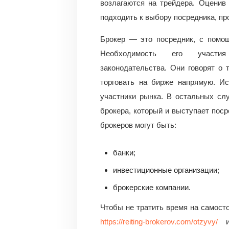
возлагаются на трейдера. Оценив
подходить к выбору посредника, пр
Брокер — это посредник, с помощ
Необходимость его участия
законодательства. Они говорят о 
торговать на бирже напрямую. И
участники рынка. В остальных сл
брокера, который и выступает пос
брокеров могут быть:
банки;
инвестиционные организации;
брокерские компании.
Чтобы не тратить время на самост
https://reiting-brokerov.com/otzyvy/
из