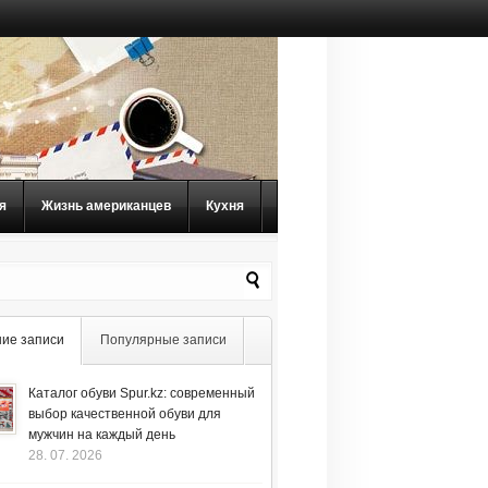
я
Жизнь американцев
Кухня
ие записи
Популярные записи
Каталог обуви Spur.kz: современный
выбор качественной обуви для
мужчин на каждый день
28. 07. 2026