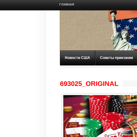
ГЛАВНАЯ
Новости США
Советы приезжим
693025_ORIGINAL