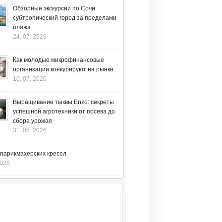
Обзорные экскурсии по Сочи:
субтропический город за пределами
пляжа
24. 07. 2026
Как молодые микрофинансовые
организации конкурируют на рынке
10. 07. 2026
Выращивание тыквы Enzo: секреты
успешной агротехники от посева до
сбора урожая
31. 05. 2026
 парикмахерских кресел
2026