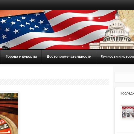
Города и курорты
Достопримечательности
Личности и истори
Последн