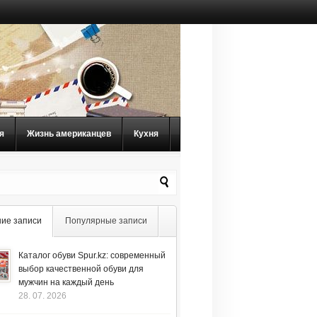
я
Жизнь американцев
Кухня
ие записи
Популярные записи
Каталог обуви Spur.kz: современный
выбор качественной обуви для
мужчин на каждый день
28. 07. 2026