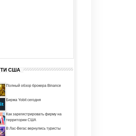
ТИ США
Полный обзор брокера Binance
Биржа Yobit сегодня
Как зарегистрировать фирму на
территории США
В Лас-Вегас вернулись туристы