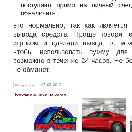
поступают прямо на личный счет
обналичить.
это нормально, так как является
вывода средств. Проще говоря, 
игроком и сделали вывод, то мож
чтобы использовать сумму для
возможно в течение 24 часов. Не бе
не обманет.
— 07. 03. 2019
Информация
Похожие записи на сайте: