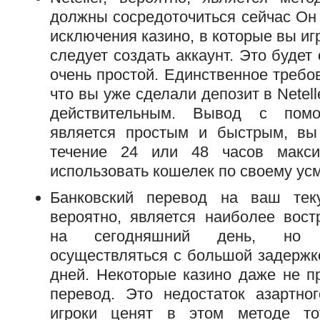
должны сосредоточиться сейчас Он 
исключения казино, в которые вы иг
следует создать аккаунт. Это будет
очень простой. Единственное требов
что вы уже сделали депозит в Netell
действительным. Вывод с пом
является простым и быстрым, вы
течение 24 или 48 часов макс
использовать кошелек по своему ус
Банковский перевод на ваш тек
вероятно, является наиболее вос
на сегодняшний день, но 
осуществляться с большой задержко
дней. Некоторые казино даже не п
перевод. Это недостаток азартног
игроки ценят в этом методе то