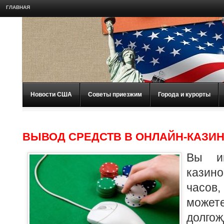
ГЛАВНАЯ
Новости США
Советы приезжим
Города и курорты
ВЫВОД СРЕДСТВ В ОНЛАЙН-КАЗИ
Вы и
кази
часов
може
долго