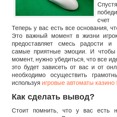
Спуст
победи
счет 
Теперь у вас есть все основания, ч
Это важный момент в жизни игрок
предоставляет смесь радости и 
самые приятные эмоции. И чтобы 
момент, нужно убедиться, что все ид
это будет зависеть от вас и от онл
необходимо осуществить грамотн
используя
игровые автоматы казино
Как сделать вывод?
Стоит помнить, что у вас есть н